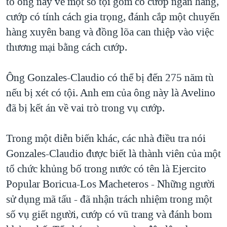
tố ông này về một số tội gồm có cướp ngân hàng,
cướp có tính cách gia trọng, đánh cắp một chuyến
hàng xuyên bang và đồng lõa can thiệp vào việc
thương mại bằng cách cướp.
Ông Gonzales-Claudio có thể bị đến 275 năm tù
nếu bị xét có tội. Anh em của ông này là Avelino
đã bị kết án về vai trò trong vụ cướp.
Trong một diễn biến khác, các nhà điều tra nói
Gonzales-Claudio được biết là thành viên của một
tổ chức khủng bố trong nước có tên là Ejercito
Popular Boricua-Los Macheteros - Những người
sử dụng mã tấu - đã nhận trách nhiệm trong một
số vụ giết người, cướp có vũ trang và đánh bom