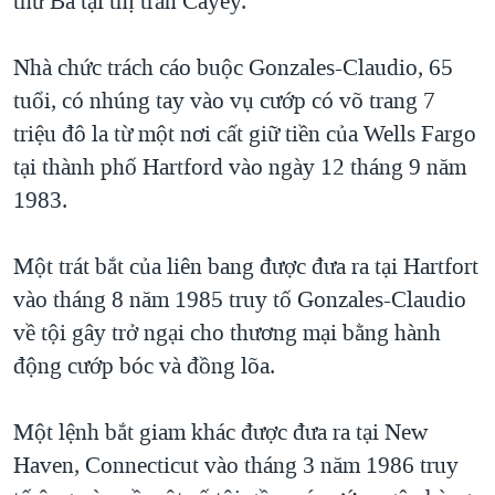
thứ Ba tại thị trấn Cayey.
QUAN HỆ VIỆT MỸ
Nhà chức trách cáo buộc Gonzales-Claudio, 65
tuổi, có nhúng tay vào vụ cướp có võ trang 7
triệu đô la từ một nơi cất giữ tiền của Wells Fargo
tại thành phố Hartford vào ngày 12 tháng 9 năm
1983.
Một trát bắt của liên bang được đưa ra tại Hartfort
vào tháng 8 năm 1985 truy tố Gonzales-Claudio
về tội gây trở ngại cho thương mại bằng hành
động cướp bóc và đồng lõa.
Một lệnh bắt giam khác được đưa ra tại New
Haven, Connecticut vào tháng 3 năm 1986 truy