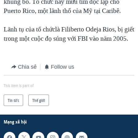
khủng bố. Tổ chức này mưu tìm độc lập cho
Puerto Rico, một lãnh thổ của Mỹ tại Caribê.
Lãnh tụ của tổ chứclà Filiberto Odeja Rios, bị giết
trong một cuộc đọ súng với FBI vào năm 2005.
Chia sẻ
Follow us
This item is part of
Tin tức
Thế giới
Mạng xã hội