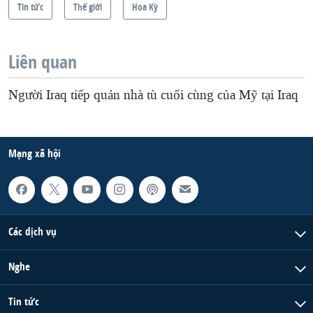
Tin tức
Thế giới
Hoa Kỳ
Liên quan
Người Iraq tiếp quản nhà tù cuối cùng của Mỹ tại Iraq
Mạng xã hội
Các dịch vụ
Nghe
Tin tức