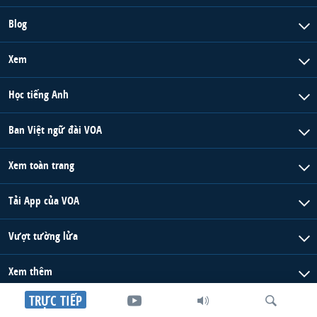
Blog
Xem
Học tiếng Anh
Ban Việt ngữ đài VOA
Xem toàn trang
Tải App của VOA
Vượt tường lửa
Xem thêm
TRỰC TIẾP