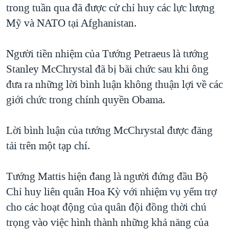
trong tuần qua đã được cử chỉ huy các lực lượng
QUAN HỆ VIỆT MỸ
Mỹ và NATO tại Afghanistan.
Người tiền nhiệm của Tướng Petraeus là tướng
Stanley McChrystal đã bị bãi chức sau khi ông
đưa ra những lời bình luận không thuận lợi về các
giới chức trong chính quyền Obama.
Lời bình luận của tướng McChrystal được đăng
tải trên một tạp chí.
Tướng Mattis hiện đang là người đứng đầu Bộ
Chỉ huy liên quân Hoa Kỳ với nhiệm vụ yểm trợ
cho các hoạt động của quân đội đồng thời chú
trọng vào việc hình thành những khả năng của