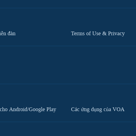
iễn đàn
Terms of Use & Privacy
cho Android/Google Play
Các ứng dụng của VOA