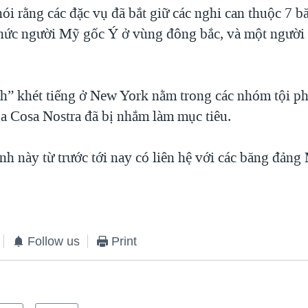
i rằng các đặc vụ đã bắt giữ các nghi can thuộc 7 b
hức người Mỹ gốc Ý ở vùng đông bắc, và một người b
h” khét tiếng ở New York nằm trong các nhóm tội p
La Cosa Nostra đã bị nhắm làm mục tiêu.
h này từ trước tới nay có liên hệ với các băng đảng
Follow us
Print