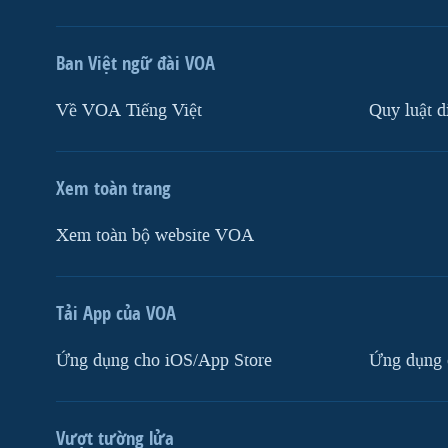
Ban Việt ngữ đài VOA
Về VOA Tiếng Việt
Quy luật d
Xem toàn trang
Xem toàn bộ website VOA
Tải App của VOA
Ứng dụng cho iOS/App Store
Ứng dụng 
Vượt tường lửa