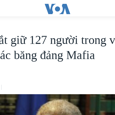
ắt giữ 127 người trong v
các băng đảng Mafia