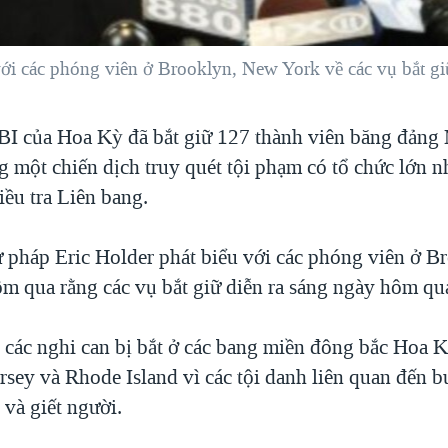
ới các phóng viên ở Brooklyn, New York về các vụ bắt gi
BI của Hoa Kỳ đã bắt giữ 127 thành viên băng đảng 
g một chiến dịch truy quét tội phạm có tổ chức lớn nh
iều tra Liên bang.
 pháp Eric Holder phát biểu với các phóng viên ở 
m qua rằng các vụ bắt giữ diễn ra sáng ngày hôm qu
 các nghi can bị bắt ở các bang miền đông bắc Hoa
rsey và Rhode Island vì các tội danh liên quan đến 
n và giết người.