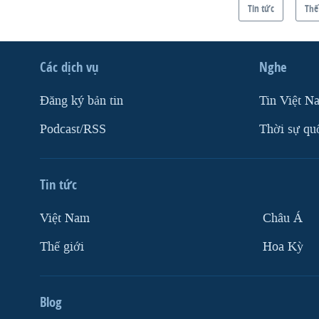
Tin tức
Thế
Các dịch vụ
Nghe
Ðăng ký bản tin
Tin Việt N
Podcast/RSS
Thời sự qu
Tin tức
Việt Nam
Châu Á
Thế giới
Hoa Kỳ
Blog