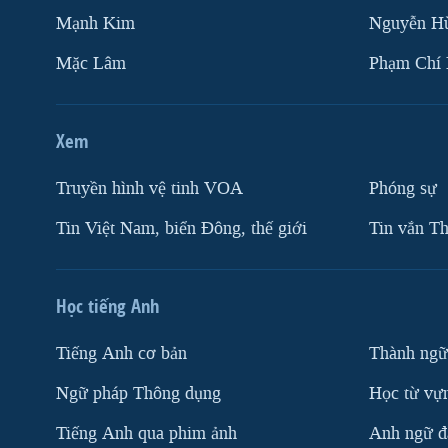
Mạnh Kim
Nguyễn H
Mặc Lâm
Phạm Chí
Xem
Truyền hình vệ tinh VOA
Phóng sự
Tin Việt Nam, biển Đông, thế giới
Tin vắn Th
Học tiếng Anh
Tiếng Anh cơ bản
Thành ngữ
Ngữ pháp Thông dụng
Học từ vựn
Tiếng Anh qua phim ảnh
Anh ngữ đặ