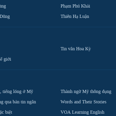
ùng
Phạm Phú Khải
 Dũng
Thiên Hạ Luận
Tin vắn Hoa Kỳ
ế giới
, tiếng lóng ở Mỹ
Thành ngữ Mỹ thông dụng
g qua bản tin ngắn
Words and Their Stories
c biệt
VOA Learning English