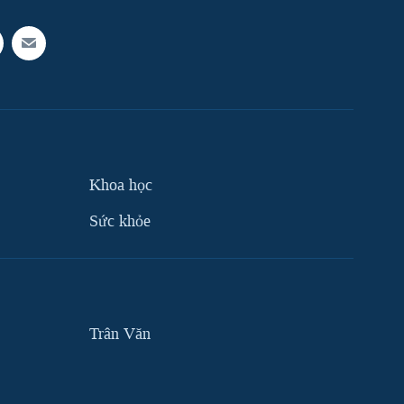
Khoa học
Sức khỏe
Trân Văn