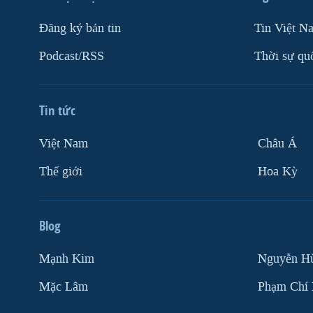
Ðăng ký bản tin
Tin Việt N
Podcast/RSS
Thời sự qu
Tin tức
Việt Nam
Châu Á
Thế giới
Hoa Kỳ
Blog
Mạnh Kim
Nguyễn H
Mặc Lâm
Phạm Chí