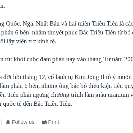
n.
g Quốc, Nga, Nhật Bản và hai miền Triều Tiên là cá
 phán 6 bên, nhằm thuyết phục Bắc Triều Tiên từ bỏ
ổi lấy viện trợ kinh tế.
ên rút khỏi cuộc đàm phán này vào tháng Tư năm 20
 đời hồi tháng 12, cố lãnh tụ Kim Jong Il tỏ ý muốn 
 đàm phán 6 bên, nhưng ông bác bỏ điều kiện tiên qu
iều Tiên phải ngưng chương trình làm giàu uranium v
n quốc tế đến Bắc Triều Tiên.
Follow us
Print