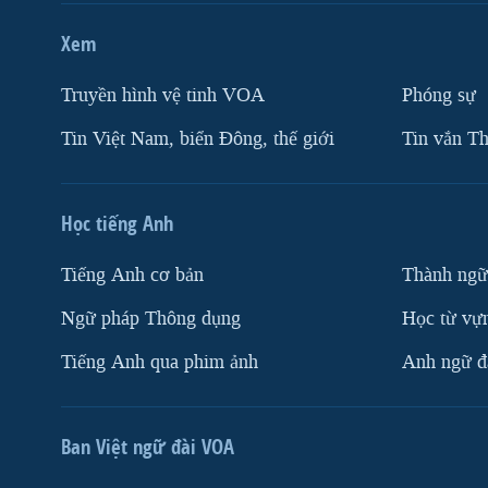
Xem
Truyền hình vệ tinh VOA
Phóng sự
Tin Việt Nam, biển Đông, thế giới
Tin vắn Th
Học tiếng Anh
Tiếng Anh cơ bản
Thành ngữ
Ngữ pháp Thông dụng
Học từ vựn
Tiếng Anh qua phim ảnh
Anh ngữ đặ
Ban Việt ngữ đài VOA