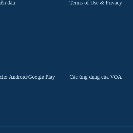
iễn đàn
Terms of Use & Privacy
cho Android/Google Play
Các ứng dụng của VOA