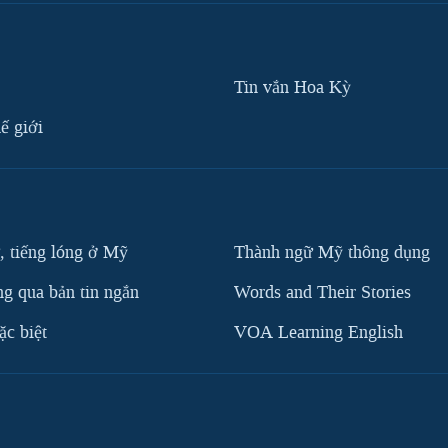
Tin vắn Hoa Kỳ
ế giới
, tiếng lóng ở Mỹ
Thành ngữ Mỹ thông dụng
g qua bản tin ngắn
Words and Their Stories
c biệt
VOA Learning English