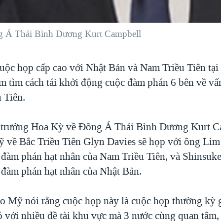
g Á Thái Bình Dương Kurt Campbell
ộc họp cấp cao với Nhật Bản và Nam Triều Tiên tạ
 tìm cách tái khởi động cuộc đàm phán 6 bên về vấ
 Tiên.
i trưởng Hoa Kỳ về Đông Á Thái Bình Dương Kurt C
ỹ về Bắc Triều Tiên Glyn Davies sẽ họp với ông Li
đàm phán hạt nhân của Nam Triều Tiên, và Shinsuk
đàm phán hạt nhân của Nhật Bản.
o Mỹ nói rằng cuộc họp này là cuộc họp thường kỳ 
 với nhiều đề tài khu vực mà 3 nước cùng quan tâm,