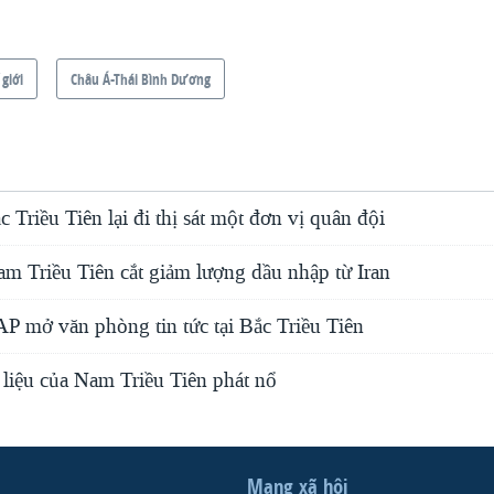
 giới
Châu Á-Thái Bình Dương
c Triều Tiên lại đi thị sát một đơn vị quân đội
m Triều Tiên cắt giảm lượng dầu nhập từ Iran
P mở văn phòng tin tức tại Bắc Triều Tiên
 liệu của Nam Triều Tiên phát nổ
Mạng xã hội