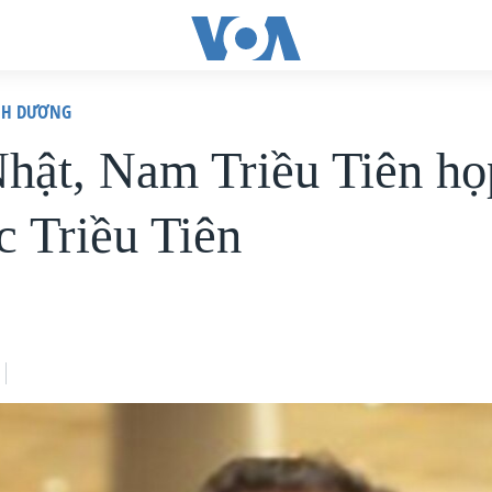
ÌNH DƯƠNG
hật, Nam Triều Tiên họ
c Triều Tiên