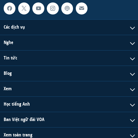
Các dịch vụ
Nghe
Tin tức
Blog
Xem
Học tiếng Anh
Ban Việt ngữ đài VOA
Xem toàn trang