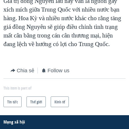
Giá trị đồng Nguyên lâu nay vẫn là nguồn gây
xích mích giữa Trung Quốc với nhiều nước bạn
hàng. Hoa Kỳ và nhiều nước khác cho rằng tăng
giá đồng Nguyên sẽ giúp điều chỉnh tình trạng
mất cân bằng trong cán cân thương mại, hiện
đang lệch về hướng có lợi cho Trung Quốc.
Chia sẻ
Follow us
This item is part of
Tin tức
Thế giới
Kinh tế
Mạng xã hội