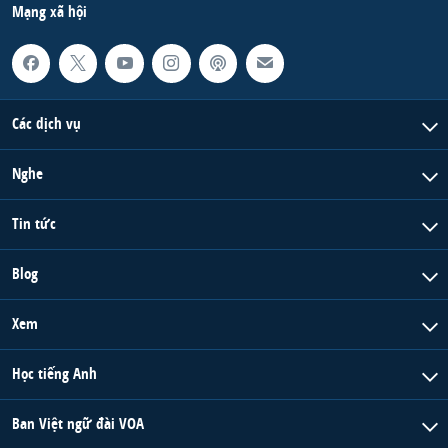
Mạng xã hội
Các dịch vụ
Nghe
Tin tức
Blog
Xem
Học tiếng Anh
Ban Việt ngữ đài VOA