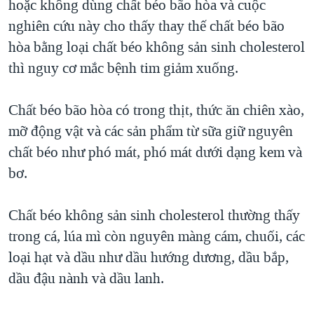
hoặc không dùng chất béo bão hòa và cuộc
QUAN HỆ VIỆT MỸ
nghiên cứu này cho thấy thay thế chất béo bão
hòa bằng loại chất béo không sản sinh cholesterol
thì nguy cơ mắc bệnh tim giảm xuống.
Chất béo bão hòa có trong thịt, thức ăn chiên xào,
mỡ động vật và các sản phẩm từ sữa giữ nguyên
chất béo như phó mát, phó mát dưới dạng kem và
bơ.
Chất béo không sản sinh cholesterol thường thấy
trong cá, lúa mì còn nguyên màng cám, chuối, các
loại hạt và dầu như dầu hướng dương, dầu bắp,
dầu đậu nành và dầu lanh.