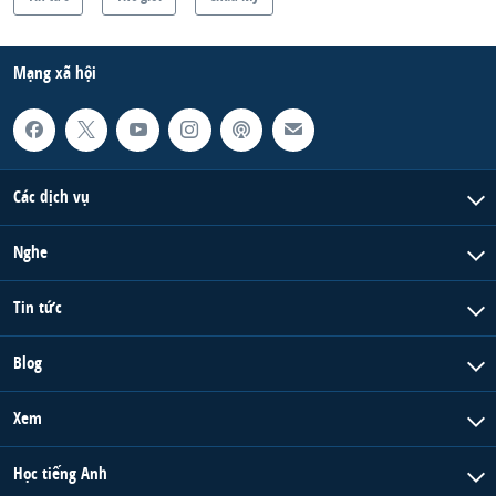
Mạng xã hội
Các dịch vụ
Nghe
Tin tức
Blog
Xem
Học tiếng Anh