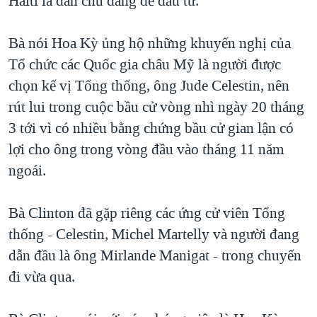
Haiti là dân chủ đáng để đầu tư.
QUAN HỆ VIỆT MỸ
Bà nói Hoa Kỳ ủng hộ những khuyến nghị của
Tổ chức các Quốc gia châu Mỹ là người được
chọn kế vị Tổng thống, ông Jude Celestin, nên
rút lui trong cuộc bầu cử vòng nhì ngày 20 tháng
3 tới vì có nhiều bằng chứng bầu cử gian lận có
lợi cho ông trong vòng đầu vào tháng 11 năm
ngoái.
Bà Clinton đã gặp riêng các ứng cử viên Tổng
thống - Celestin, Michel Martelly và người đang
dẫn đầu là ông Mirlande Manigat - trong chuyến
đi vừa qua.