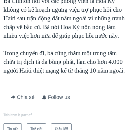
Bà Clinton nói với các phóng viên là Hoa Kỳ
không có kế hoạch ngưng viện trợ phục hồi cho
Haiti sau trận động đất năm ngoái vì những tranh
chấp về bầu cử. Bà nói Hoa Kỳ nôn nóng làm
nhiều việc hơn nữa để giúp phục hồi nước này.
Trong chuyến đi, bà cũng thăm một trung tâm
chữa trị dịch tả đã bùng phát, làm cho hơn 4.000
người Haiti thiệt mạng kể từ tháng 10 năm ngoái.
Chia sẻ
Follow us
This item is part of
Tin tức
Thế giới
Châu Mỹ