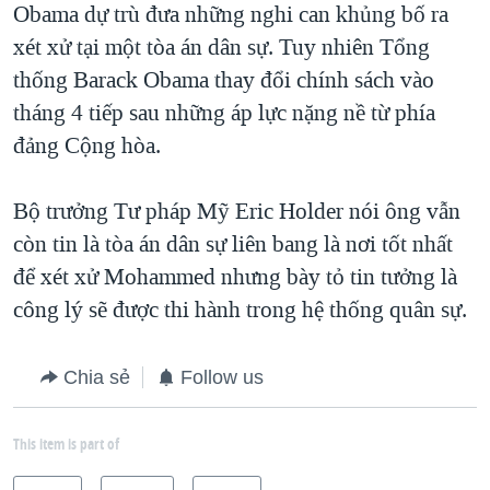
Obama dự trù đưa những nghi can khủng bố ra
xét xử tại một tòa án dân sự. Tuy nhiên Tổng
thống Barack Obama thay đổi chính sách vào
tháng 4 tiếp sau những áp lực nặng nề từ phía
đảng Cộng hòa.
Bộ trưởng Tư pháp Mỹ Eric Holder nói ông vẫn
còn tin là tòa án dân sự liên bang là nơi tốt nhất
để xét xử Mohammed nhưng bày tỏ tin tưởng là
công lý sẽ được thi hành trong hệ thống quân sự.
Chia sẻ
Follow us
This item is part of