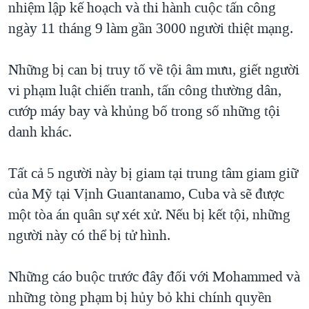
nhiệm lập kế hoạch và thi hành cuộc tấn công
QUAN HỆ VIỆT MỸ
ngày 11 tháng 9 làm gần 3000 người thiệt mạng.
Những bị can bị truy tố về tội âm mưu, giết người
vi phạm luật chiến tranh, tấn công thường dân,
cướp máy bay và khủng bố trong số những tội
danh khác.
Tất cả 5 người này bị giam tại trung tâm giam giữ
của Mỹ tại Vịnh Guantanamo, Cuba và sẽ được
một tòa án quân sự xét xử. Nếu bị kết tội, những
người này có thể bị tử hình.
Những cáo buộc trước đây đối với Mohammed và
những tòng phạm bị hủy bỏ khi chính quyền