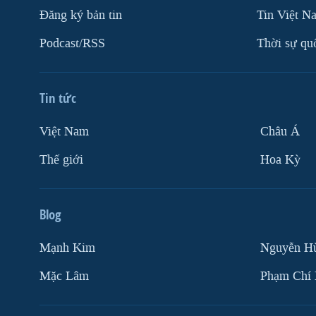
Ðăng ký bản tin
Tin Việt N
Podcast/RSS
Thời sự qu
Tin tức
Việt Nam
Châu Á
Thế giới
Hoa Kỳ
Blog
Mạnh Kim
Nguyễn H
Mặc Lâm
Phạm Chí