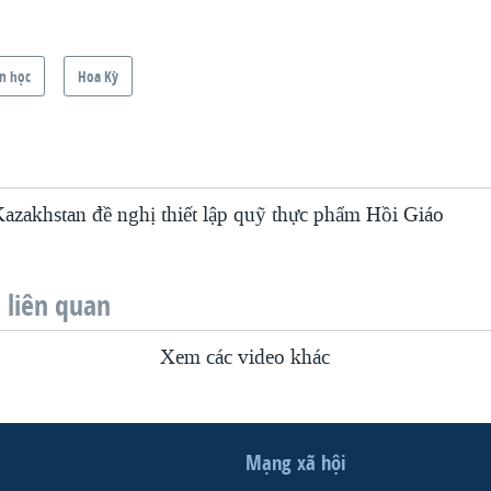
n học
Hoa Kỳ
zakhstan đề nghị thiết lập quỹ thực phẩm Hồi Giáo
liên quan
Xem các video khác
Mạng xã hội