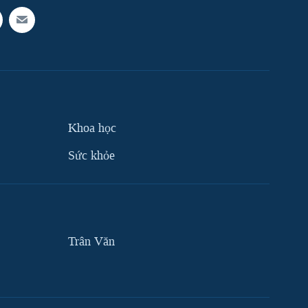
Khoa học
Sức khỏe
Trân Văn