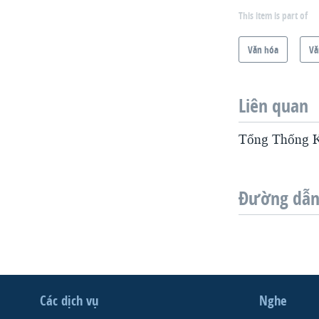
This item is part of
Văn hóa
Vă
Liên quan
Tổng Thống Ka
Đường dẫn 
Các dịch vụ
Nghe