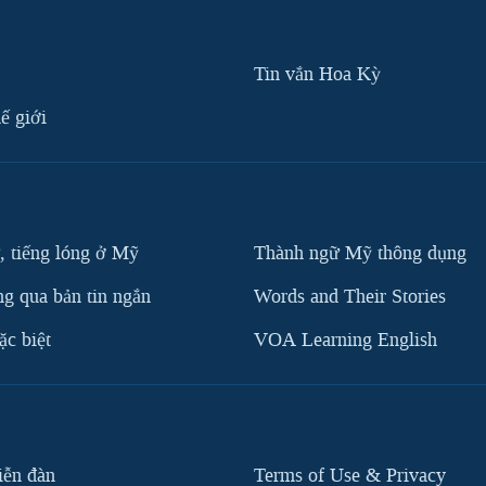
Tin vắn Hoa Kỳ
ế giới
, tiếng lóng ở Mỹ
Thành ngữ Mỹ thông dụng
g qua bản tin ngắn
Words and Their Stories
c biệt
VOA Learning English
iễn đàn
Terms of Use & Privacy