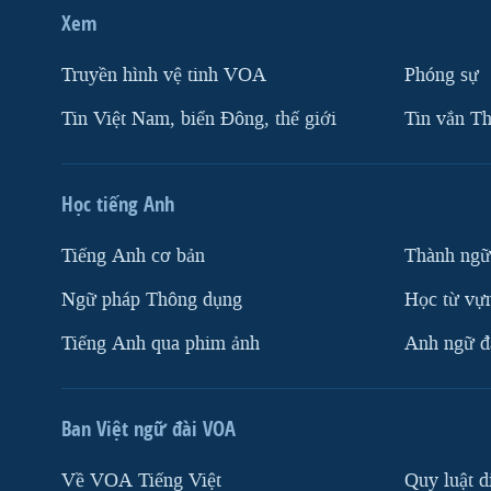
Xem
Truyền hình vệ tinh VOA
Phóng sự
Tin Việt Nam, biển Đông, thế giới
Tin vắn Th
Học tiếng Anh
Tiếng Anh cơ bản
Thành ngữ
Ngữ pháp Thông dụng
Học từ vựn
Tiếng Anh qua phim ảnh
Anh ngữ đặ
Ban Việt ngữ đài VOA
Về VOA Tiếng Việt
Quy luật d