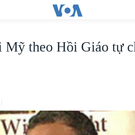
 Mỹ theo Hồi Giáo tự c