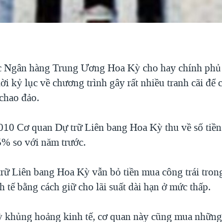
c Ngân hàng Trung Ương Hoa Kỳ cho hay chính phủ 
lời kỷ lục về chương trình gây rất nhiều tranh cãi để
 chao đảo.
10 Cơ quan Dự trữ Liên bang Hoa Kỳ thu về số tiền 
5% so với năm trước.
rữ Liên bang Hoa Kỳ vẫn bỏ tiền mua công trái trong
h tế bằng cách giữ cho lãi suất dài hạn ở mức thấp.
ỳ khủng hoảng kinh tế, cơ quan này cũng mua những 