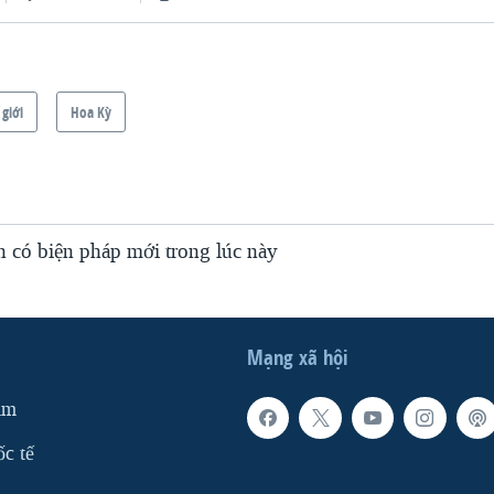
 giới
Hoa Kỳ
 có biện pháp mới trong lúc này
Mạng xã hội
am
ốc tế