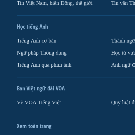
Tin Việt Nam, biển Đông, thế giới
Tin vắn Th
Học tiếng Anh
Tiếng Anh cơ bản
Thành ngữ
Ngữ pháp Thông dụng
Học từ vựn
Tiếng Anh qua phim ảnh
Anh ngữ đặ
Ban Việt ngữ đài VOA
Về VOA Tiếng Việt
Quy luật d
Xem toàn trang