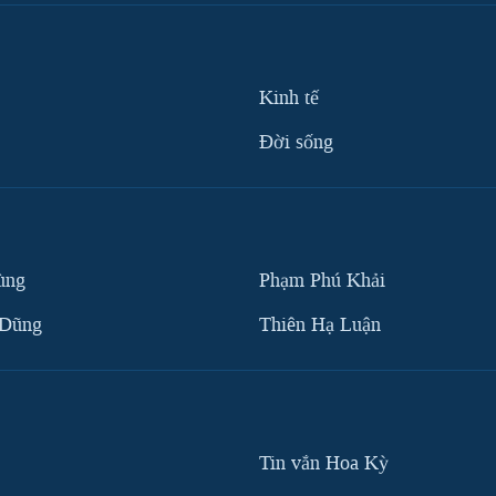
Kinh tế
Ðời sống
ùng
Phạm Phú Khải
 Dũng
Thiên Hạ Luận
Tin vắn Hoa Kỳ