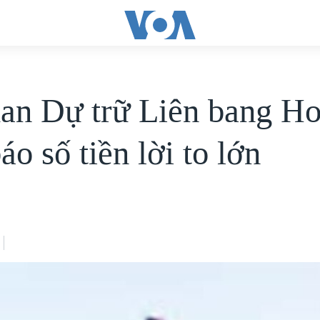
an Dự trữ Liên bang H
áo số tiền lời to lớn