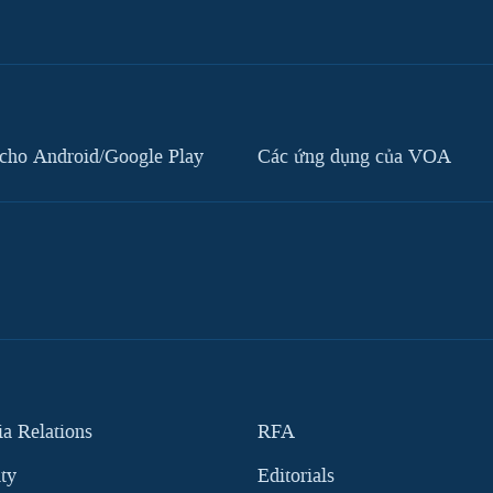
cho Android/Google Play
Các ứng dụng của VOA
 Relations
RFA
ity
Editorials