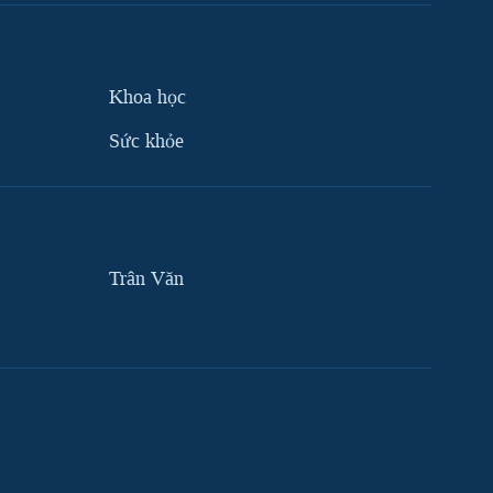
Khoa học
Sức khỏe
Trân Văn