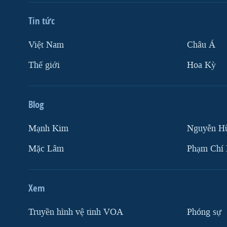
Tin tức
Việt Nam
Châu Á
Thế giới
Hoa Kỳ
Blog
Mạnh Kim
Nguyễn H
Mặc Lâm
Phạm Chí
Xem
Truyền hình vệ tinh VOA
Phóng sự