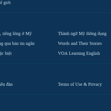
ế giới
, tiếng lóng ở Mỹ
Thành ngữ Mỹ thông dụng
g qua bản tin ngắn
Words and Their Stories
c biệt
VOA Learning English
iễn đàn
Terms of Use & Privacy