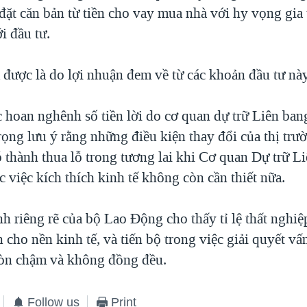
đặt căn bản từ tiền cho vay mua nhà với hy vọng gia 
i đầu tư.
 được là do lợi nhuận đem về từ các khoản đầu tư này
c hoan nghênh số tiền lời do cơ quan dự trữ Liên ban
ọng lưu ý rằng những điều kiện thay đổi của thị trư
ó thành thua lỗ trong tương lai khi Cơ quan Dự trữ L
úc việc kích thích kinh tế không còn cần thiết nữa.
h riêng rẽ của bộ Lao Động cho thấy tỉ lệ thất nghiệ
cho nền kinh tế, và tiến bộ trong việc giải quyết vấn
òn chậm và không đồng đều.
Follow us
Print