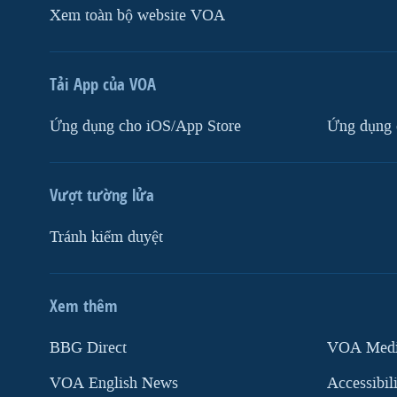
Xem toàn bộ website VOA
Tải App của VOA
Ứng dụng cho iOS/App Store
Ứng dụng 
Vượt tường lửa
Tránh kiểm duyệt
Xem thêm
MẠNG XÃ HỘI
BBG Direct
VOA Media
VOA English News
Accessibil
Ngôn ngữ khác