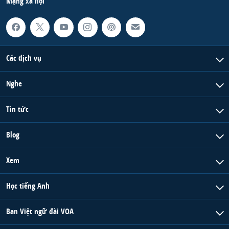
Mạng xã hội
Các dịch vụ
Nghe
Tin tức
Blog
Xem
Học tiếng Anh
Ban Việt ngữ đài VOA