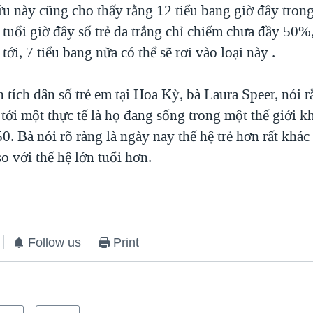
u này cũng cho thấy rằng 12 tiểu bang giờ đây tron
 tuổi giờ đây số trẻ da trắng chỉ chiếm chưa đầy 50%
tới, 7 tiểu bang nữa có thể sẽ rơi vào loại này .
tích dân số trẻ em tại Hoa Kỳ, bà Laura Speer, nói 
tới một thực tế là họ đang sống trong một thế giới k
0. Bà nói rõ ràng là ngày nay thế hệ trẻ hơn rất khác
o với thế hệ lớn tuổi hơn.
Follow us
Print