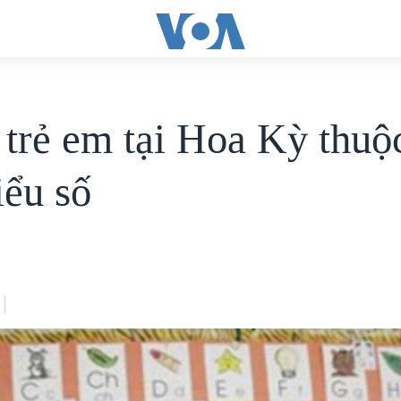
 trẻ em tại Hoa Kỳ thuộ
iểu số