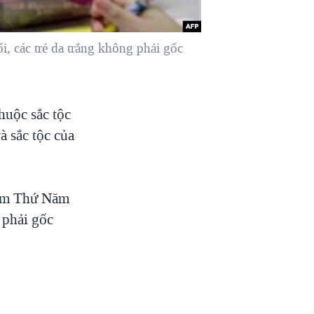
, các trẻ da trắng không phải gốc
huộc sắc tộc
à sắc tộc của
hôm Thứ Năm
g phải gốc