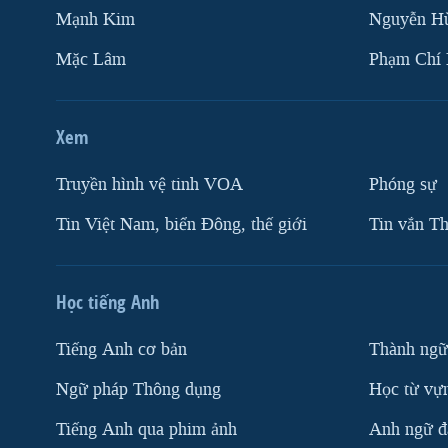
Mạnh Kim
Nguyễn H
Mặc Lâm
Phạm Chí
Xem
Truyền hình vệ tinh VOA
Phóng sự
Tin Việt Nam, biển Đông, thế giới
Tin vắn Th
Học tiếng Anh
Tiếng Anh cơ bản
Thành ngữ
Ngữ pháp Thông dụng
Học từ vựn
Tiếng Anh qua phim ảnh
Anh ngữ đặ