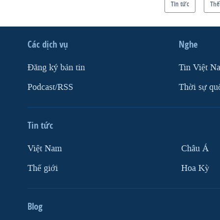
Tin tức
Thế
Các dịch vụ
Nghe
Ðăng ký bản tin
Tin Việt N
Podcast/RSS
Thời sự qu
Tin tức
Việt Nam
Châu Á
Thế giới
Hoa Kỳ
Blog