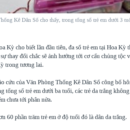
ng Kê Dân Số cho thấy, trong tổng số trẻ em dưới 3 tuổi
 Kỳ cho biết lần đầu tiên, đa số trẻ em tại Hoa Kỳ t
 sự thay đổi chắc sẽ ảnh hưởng tới cơ cấu chủng tộc v
ỳ trong tương lai.
ảo cứu của Văn Phòng Thống Kê Dân Số công bố 
ng tổng số trẻ em dưới ba tuổi, các trẻ da trắng khôn
ếm chưa tới phân nửa.
n 60 phần trăm trẻ em ở độ tuổi đó là dân da trắng.