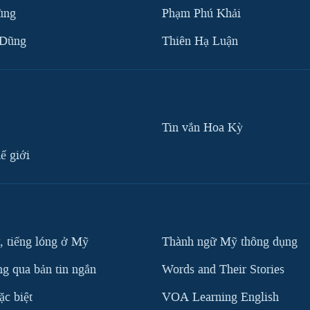
ùng
Phạm Phú Khải
 Dũng
Thiên Hạ Luận
Tin vắn Hoa Kỳ
ế giới
, tiếng lóng ở Mỹ
Thành ngữ Mỹ thông dụng
g qua bản tin ngắn
Words and Their Stories
c biệt
VOA Learning English