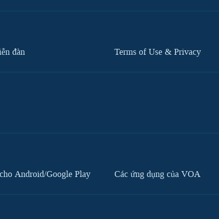
iễn đàn
Terms of Use & Privacy
cho Android/Google Play
Các ứng dụng của VOA