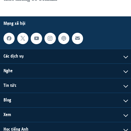
Mạng xã hội
Các dịch vụ
Nghe
Tin tức
Blog
Xem
Học tiếng Anh