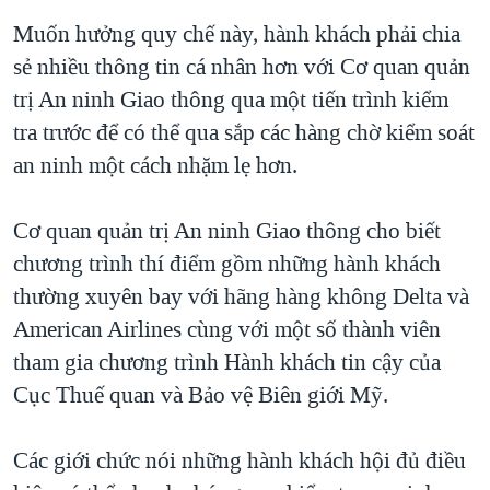
QUAN HỆ VIỆT MỸ
Muốn hưởng quy chế này, hành khách phải chia
sẻ nhiều thông tin cá nhân hơn với Cơ quan quản
trị An ninh Giao thông qua một tiến trình kiểm
tra trước để có thể qua sắp các hàng chờ kiểm soát
an ninh một cách nhặm lẹ hơn.
Cơ quan quản trị An ninh Giao thông cho biết
chương trình thí điểm gồm những hành khách
thường xuyên bay với hãng hàng không Delta và
American Airlines cùng với một số thành viên
tham gia chương trình Hành khách tin cậy của
Cục Thuế quan và Bảo vệ Biên giới Mỹ.
Các giới chức nói những hành khách hội đủ điều