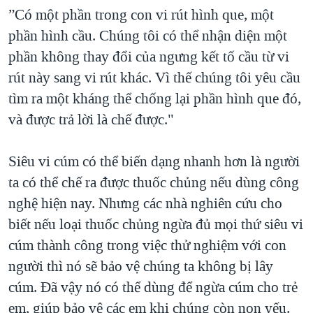
”Có một phần trong con vi rút hình que, một
phần hình cầu. Chúng tôi có thể nhận diện một
phần không thay đổi của ngưng kết tố cầu từ vi
rút này sang vi rút khác. Vì thế chúng tôi yêu cầu
tìm ra một kháng thể chống lại phần hình que đó,
và được trả lời là chế được."
Siêu vi cúm có thể biến dạng nhanh hơn là người
ta có thể chế ra được thuốc chủng nếu dùng công
nghệ hiện nay. Nhưng các nhà nghiên cứu cho
biết nếu loại thuốc chủng ngừa đủ mọi thứ siêu vi
cúm thành công trong việc thử nghiệm với con
người thì nó sẽ bảo vệ chúng ta không bị lây
cúm. Đã vậy nó có thể dùng để ngừa cúm cho trẻ
em, giúp bảo vệ các em khi chúng còn non yếu.