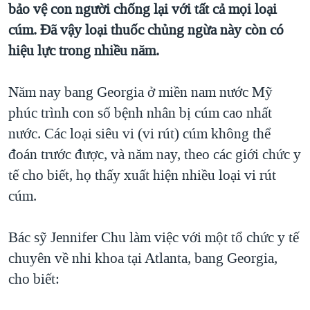
bảo vệ con người chống lại với tất cả mọi loại
QUAN HỆ VIỆT MỸ
cúm. Đã vậy loại thuốc chủng ngừa này còn có
hiệu lực trong nhiều năm.
Năm nay bang Georgia ở miền nam nước Mỹ
phúc trình con số bệnh nhân bị cúm cao nhất
nước. Các loại siêu vi (vi rút) cúm không thể
đoán trước được, và năm nay, theo các giới chức y
tế cho biết, họ thấy xuất hiện nhiều loại vi rút
cúm.
Bác sỹ Jennifer Chu làm việc với một tổ chức y tế
chuyên về nhi khoa tại Atlanta, bang Georgia,
cho biết: