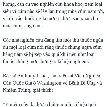
lượng, căn cứ vào nghiên cứu khoa học, xem loại
siêu vi cúm nào sẽ lây lan trong mùa cúm năm tới,
và rồi các thuốc ngừa mới sẽ được sản xuất cho
mùa cúm sang năm.
Các nhà nghiên cứu đang tìm một thứ thuốc ngừa
đủ mọi loại cúm nói rằng thuốc chủng ngừa cúm
hằng năm sẽ bị xếp vào quá khứ nếu như loại
thuốc chủng mới chứng tỏ là hiệu nghiệm.
Bác sỹ Anthony Fauci, làm việc tại Viện Nghiên
Cứu Quốc Gia ở Washington về Bệnh Dị Ứng và
Nhiễm Trùng, giải thích:
”Ý niệm này đã được chứng minh có hiệu quả