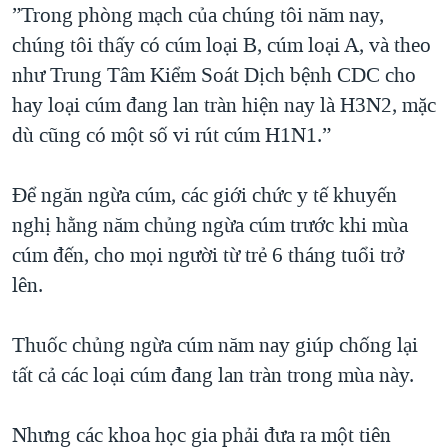
”Trong phòng mạch của chúng tôi năm nay,
chúng tôi thấy có cúm loại B, cúm loại A, và theo
như Trung Tâm Kiểm Soát Dịch bệnh CDC cho
hay loại cúm đang lan tràn hiện nay là H3N2, mặc
dù cũng có một số vi rút cúm H1N1.”
Để ngăn ngừa cúm, các giới chức y tế khuyến
nghị hằng năm chủng ngừa cúm trước khi mùa
cúm đến, cho mọi người từ trẻ 6 tháng tuổi trở
lên.
Thuốc chủng ngừa cúm năm nay giúp chống lại
tất cả các loại cúm đang lan tràn trong mùa này.
Nhưng các khoa học gia phải đưa ra một tiên