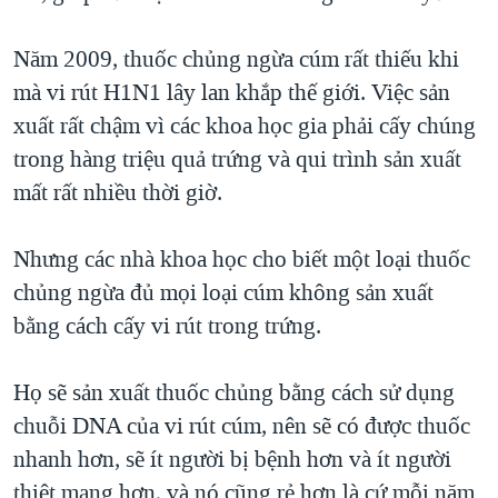
Năm 2009, thuốc chủng ngừa cúm rất thiếu khi
mà vi rút H1N1 lây lan khắp thế giới. Việc sản
xuất rất chậm vì các khoa học gia phải cấy chúng
trong hàng triệu quả trứng và qui trình sản xuất
mất rất nhiều thời giờ.
Nhưng các nhà khoa học cho biết một loại thuốc
chủng ngừa đủ mọi loại cúm không sản xuất
bằng cách cấy vi rút trong trứng.
Họ sẽ sản xuất thuốc chủng bằng cách sử dụng
chuỗi DNA của vi rút cúm, nên sẽ có được thuốc
nhanh hơn, sẽ ít người bị bệnh hơn và ít người
thiệt mạng hơn, và nó cũng rẻ hơn là cứ mỗi năm