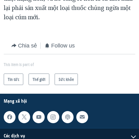
lại phải sản xuất một loại thuốc chủng ngừa một
loại cúm mới.
Chia sẻ
Follow us
This item is part of
Tin tức
Thế giới
Sức khỏe
Mạng xã hội
Các dịch vụ