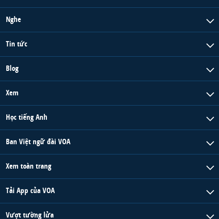
Nghe
Tin tức
Blog
Xem
Học tiếng Anh
Ban Việt ngữ đài VOA
Xem toàn trang
Tải App của VOA
Vượt tường lửa