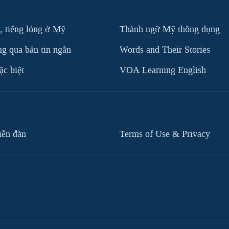
, tiếng lóng ở Mỹ
Thành ngữ Mỹ thông dụng
g qua bản tin ngắn
Words and Their Stories
c biệt
VOA Learning English
iễn đàn
Terms of Use & Privacy