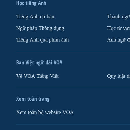
Học tiếng Anh
Tiếng Anh cơ bản
Thành ngữ
Ngữ pháp Thông dụng
Học từ vựn
Tiếng Anh qua phim ảnh
Anh ngữ đặ
Ban Việt ngữ đài VOA
Về VOA Tiếng Việt
Quy luật d
Xem toàn trang
Xem toàn bộ website VOA