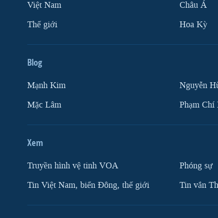
Việt Nam
Châu Á
Thế giới
Hoa Kỳ
Blog
Mạnh Kim
Nguyễn H
Mặc Lâm
Phạm Chí
Xem
Truyền hình vệ tinh VOA
Phóng sự
Tin Việt Nam, biển Đông, thế giới
Tin vắn Th