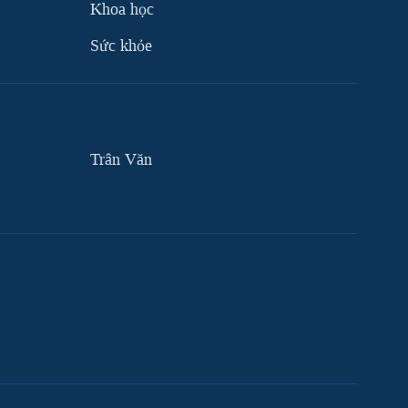
Khoa học
Sức khỏe
Trân Văn