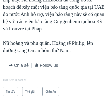
hoạch để xây một viện bảo tàng quốc gia tại UAE
do nước Anh hỗ trợ, viện bảo tàng này sẽ có quan
hệ với các viện bảo tàng Guggenheim tại hoa Kỳ
và Louvre tại Pháp.
Nữ hoàng và phu quân, Hoàng tế Philip, lên
đường sang Oman hôm thứ Năm.
Chia sẻ
Follow us
This item is part of
Tin tức
Thế giới
Châu Âu