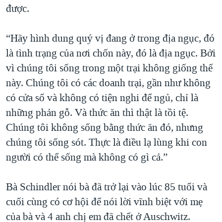
được.
“Hãy hình dung quý vị đang ở trong địa ngục, đó
là tình trạng của nơi chốn này, đó là địa ngục. Bởi
vì chúng tôi sống trong một trại không giống thế
này. Chúng tôi có các doanh trại, gần như không
có cửa số và không có tiện nghi để ngủ, chỉ là
những phản gỗ. Và thức ăn thì thật là tồi tệ.
Chúng tôi không sống bằng thức ăn đó, nhưng
chúng tôi sống sót. Thực là điều lạ lùng khi con
người có thể sống mà không có gì cả.”
Bà Schindler nói bà đã trở lại vào lúc 85 tuổi và
cuối cùng có cơ hội để nói lời vĩnh biệt với mẹ
của bà và 4 anh chị em đã chết ở Auschwitz.