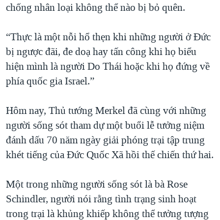
chống nhân loại không thể nào bị bỏ quên.
QUAN HỆ VIỆT MỸ
“Thực là một nỗi hổ thẹn khi những người ở Đức
bị ngược đãi, đe doạ hay tấn công khi họ biểu
hiện mình là người Do Thái hoặc khi họ đứng về
phía quốc gia Israel.”
Hôm nay, Thủ tướng Merkel đã cùng với những
người sống sót tham dự một buổi lễ tưởng niệm
đánh dấu 70 năm ngày giải phóng trại tập trung
khét tiếng của Đức Quốc Xã hồi thế chiến thứ hai.
Một trong những người sống sót là bà Rose
Schindler, người nói rằng tình trạng sinh hoạt
trong trại là khủng khiếp không thể tưởng tượng