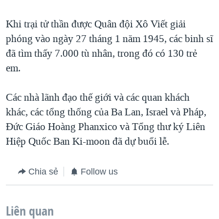
Khi trại tử thần được Quân đội Xô Viết giải
phóng vào ngày 27 tháng 1 năm 1945, các binh sĩ
đã tìm thấy 7.000 tù nhân, trong đó có 130 trẻ
em.
Các nhà lãnh đạo thế giới và các quan khách
khác, các tổng thống của Ba Lan, Israel và Pháp,
Đức Giáo Hoàng Phanxico và Tổng thư ký Liên
Hiệp Quốc Ban Ki-moon đã dự buổi lễ.
Chia sẻ
Follow us
Liên quan