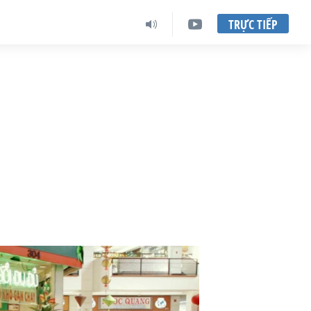
TRỰC TIẾP