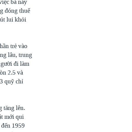
việc bà này
ng đóng thuế
út lui khỏi
hần trẻ vào
ống lâu, trung
người đi làm
òn 2.5 và
3 quỹ chỉ
 tăng lên.
ật mới qui
5 đến 1959