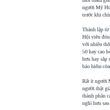
người Mỹ Hưu 
trước khi chí
Thành lập từ
Hội viên đón
với nhiều thô
50 hay cao h
hưu hay sắp s
bảo hiểm còn
Rất ít người 
người thật gi
thành phần c
nghỉ hưu sau