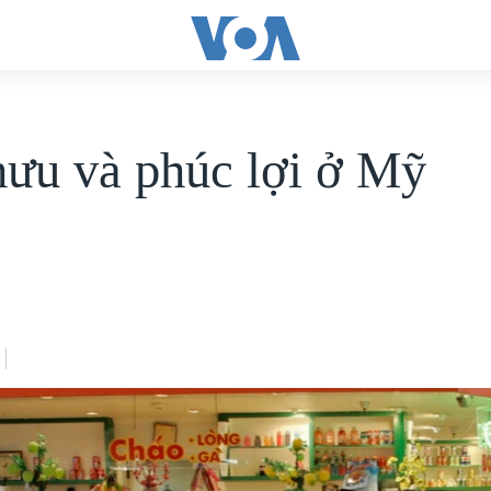
hưu và phúc lợi ở Mỹ