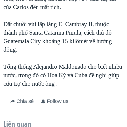
của Carlos đều mất tích.
Đất chuồi vùi lấp làng El Cambray II, thuộc
thành phố Santa Catarina Pinula, cách thủ đô
Guatemala City khoảng 15 kilômét về hướng
đông.
Tổng thống Alejandro Maldonado cho biết nhiều
nước, trong đó có Hoa Kỳ và Cuba đề nghị giúp
cứu trợ cho nước ông .
Chia sẻ
Follow us
Liên quan