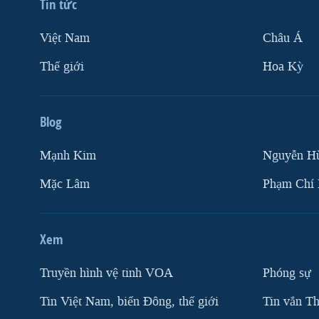
Tin tức
Việt Nam
Châu Á
Thế giới
Hoa Kỳ
Blog
Mạnh Kim
Nguyễn H
Mặc Lâm
Phạm Chí
Xem
Truyền hình vệ tinh VOA
Phóng sự
Tin Việt Nam, biển Đông, thế giới
Tin vắn Th