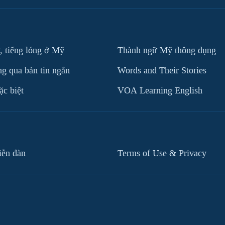
, tiếng lóng ở Mỹ
Thành ngữ Mỹ thông dụng
g qua bản tin ngắn
Words and Their Stories
c biệt
VOA Learning English
iễn đàn
Terms of Use & Privacy