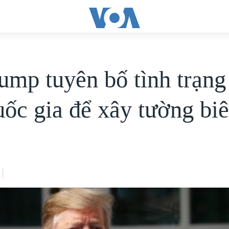
ump tuyên bố tình trạng
uốc gia để xây tường biê