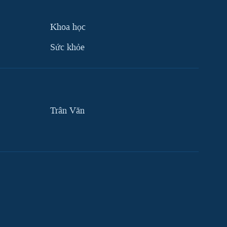
Khoa học
Sức khỏe
Trân Văn