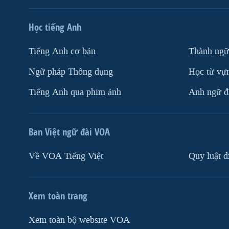
Học tiếng Anh
Tiếng Anh cơ bản
Thành ngữ
Ngữ pháp Thông dụng
Học từ vựn
Tiếng Anh qua phim ảnh
Anh ngữ đặ
Ban Việt ngữ đài VOA
Về VOA Tiếng Việt
Quy luật d
Xem toàn trang
Xem toàn bộ website VOA