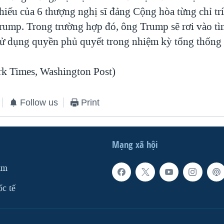
hiếu của 6 thượng nghị sĩ đảng Cộng hòa từng chỉ tr
rump. Trong trường hợp đó, ông Trump sẽ rơi vào tìn
 sử dụng quyền phủ quyết trong nhiệm kỳ tổng thống
k Times, Washington Post)
Follow us
Print
Mạng xã hội
am
ốc tế