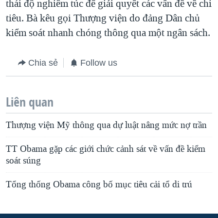
thái độ nghiêm túc để giải quyết các vấn đề về chi
tiêu. Bà kêu gọi Thượng viện do đảng Dân chủ
kiểm soát nhanh chóng thông qua một ngân sách.
Chia sẻ
Follow us
Liên quan
Thượng viện Mỹ thông qua dự luật nâng mức nợ trần
TT Obama gặp các giới chức cảnh sát về vấn đề kiểm
soát súng
Tổng thống Obama công bố mục tiêu cải tổ di trú