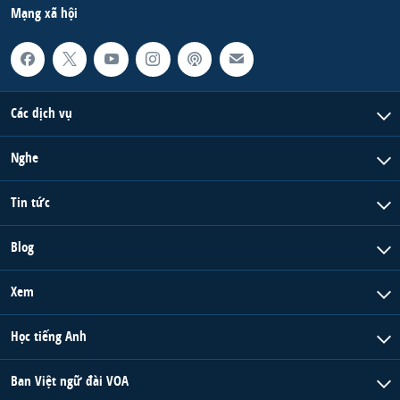
Mạng xã hội
Các dịch vụ
Nghe
Tin tức
Blog
Xem
Học tiếng Anh
Ban Việt ngữ đài VOA