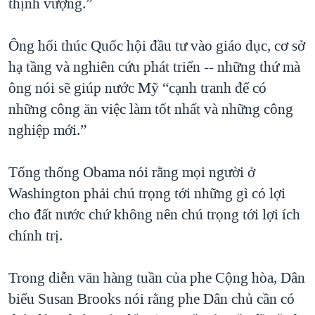
thịnh vượng.”
QUAN HỆ VIỆT MỸ
Ông hối thúc Quốc hội đầu tư vào giáo dục, cơ sở
hạ tầng và nghiên cứu phát triển -- những thứ mà
ông nói sẽ giúp nước Mỹ “cạnh tranh để có
những công ăn việc làm tốt nhất và những công
nghiệp mới.”
Tổng thống Obama nói rằng mọi người ở
Washington phải chú trọng tới những gì có lợi
cho đất nước chứ không nên chú trọng tới lợi ích
chính trị.
Trong diễn văn hàng tuần của phe Cộng hòa, Dân
biểu Susan Brooks nói rằng phe Dân chủ cần có