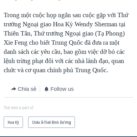
QUAN HỆ VIỆT MỸ
Trong một cuộc họp ngắn sau cuộc gặp với Thứ
trưởng Ngoại giao Hoa Kỳ Wendy Sherman tại
Thiên Tân, Thứ trưởng Ngoại giao (Tạ Phong)
Xie Feng cho biết Trung Quốc đã đưa ra một
danh sách các yêu cầu, bao gồm việc dỡ bỏ các
lệnh trừng phạt đối với các nhà lãnh đạo, quan
chức và cơ quan chính phủ Trung Quốc.
Chia sẻ
Follow us
This item is part of
Hoa Kỳ
Châu Á-Thái Bình Dương