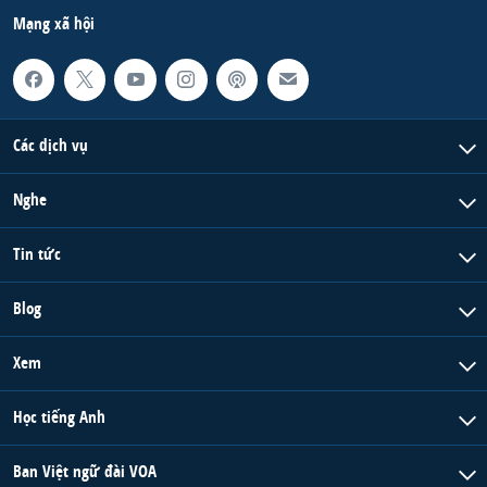
Mạng xã hội
Các dịch vụ
Nghe
Tin tức
Blog
Xem
Học tiếng Anh
Ban Việt ngữ đài VOA