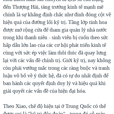
đến Thượng Hải, tăng trưởng kinh tế mạnh mẽ
chính là sự khẳng định chắc như đinh đóng cột về
hiệu quả của đường lối kỹ trị. Tầng lớp tinh hoa
được mở rộng cửa để tham gia quản lý nhà nước
trong khi thanh niên - sinh viên bị cuốn theo sức
hấp dẫn lớn lao của các cơ hội phát triển kinh tế
cùng với sức ép việc làm thôi thúc đã quay lưng
lại với các vấn đề chính trị. Giới kỹ trị, nay không
còn phải vướng mắc trong các ràng buộc và tranh
luận vô bổ về ý thức hệ, đã có tự do nhất định để
ban hành các quyết định duy lý và hiệu quả khi
giải quyết các vấn đề của hiện đại hóa.
Theo Xiao, chế độ hiện tại ở Trung Quốc có thể
được coi là "kỹ trị độc đoán" - trong đó cỗ máy