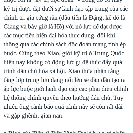
kỹ trị được đặt dưới sự lãnh đạo tập trung của các
chính trị gia cứng rắn (đầu tiên là Đặng, kế đó là
Giang và bây giờ là Hồ) với nỗ lực để đạt được
các mục tiêu hiện đại hóa thực dụng, đôi khi
thông qua các chính sách độc đoán mang tính ép
buộc. Cũng theo Xiao, giới kỹ trị ở Trung Quốc
hiện nay không có động lực gì để thúc đẩy quá
trình dân chủ hóa xã hội. Xiao thừa nhận rằng
tầng lớp trung lưu đang nổi lên sẽ dần dần tạo ra
áp lực buộc giới lãnh đạo cấp cao phải điều chỉnh
hệ thống chính quyền theo hướng dân chủ. Tuy
nhiên ông cảnh báo quá trình này sẽ còn rất dài
và gập ghềnh, gian nan.