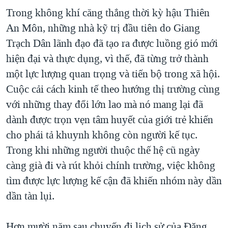
Trong không khí căng thẳng thời kỳ hậu Thiên
An Môn, những nhà kỹ trị đầu tiên do Giang
Trạch Dân lãnh đạo đã tạo ra được luồng gió mới
hiện đại và thực dụng, vì thế, đã từng trở thành
một lực lượng quan trọng và tiến bộ trong xã hội.
Cuộc cải cách kinh tế theo hướng thị trường cùng
với những thay đổi lớn lao mà nó mang lại đã
dành được trọn vẹn tâm huyết của giới trẻ khiến
cho phái tả khuynh không còn người kế tục.
Trong khi những người thuộc thế hệ cũ ngày
càng già đi và rút khỏi chính trường, việc không
tìm được lực lượng kế cận đã khiến nhóm này dần
dần tàn lụi.
Hơn mười năm sau chuyến đi lịch sử của Đặng