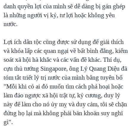
danh quyền lợi của mình sẽ dễ dàng bị gán ghép
là những người vị kỷ, tư lợi hoặc không yêu
nước.
Lợi ích dân tộc cũng được sử dụng để giải thích
và khỏa lấp các quan ngại về bất bình đẳng, kiểm
soát xã hội hà khắc và các vấn đề khác. Thí dụ,
cựu thủ tướng Singapore, ông Lý Quang Diệu đã
tóm tắt triết lý trị nước của mình bằng tuyên bố
"Mỗi khi có ai đó muốn tìm cách phá hoại hoặc
làm đảo ngược xã hội trật tự, kỷ cương, duy lý
này để làm cho nó ủy mỵ và duy cảm, tôi sẽ chặn
đứng họ lại mà không phải băn khoăn suy nghĩ
gì".