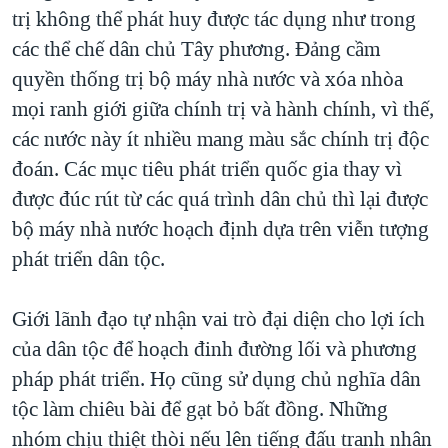
trị không thể phát huy được tác dụng như trong
các thể chế dân chủ Tây phương. Đảng cầm
quyền thống trị bộ máy nhà nước và xóa nhòa
mọi ranh giới giữa chính trị và hành chính, vì thế,
các nước này ít nhiều mang màu sắc chính trị độc
đoán. Các mục tiêu phát triển quốc gia thay vì
được đúc rút từ các quá trình dân chủ thì lại được
bộ máy nhà nước hoạch định dựa trên viễn tượng
phát triển dân tộc.
Giới lãnh đạo tự nhận vai trò đại diện cho lợi ích
của dân tộc để hoạch đinh đường lối và phương
pháp phát triển. Họ cũng sử dụng chủ nghĩa dân
tộc làm chiêu bài để gạt bỏ bất đồng. Những
nhóm chịu thiệt thòi nếu lên tiếng đấu tranh nhân