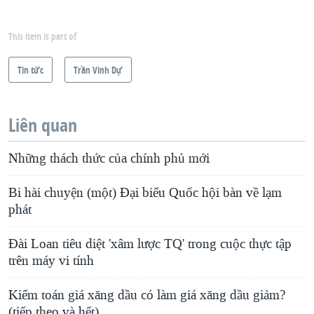
This item is part of
Tin tức
Trần Vinh Dự
Liên quan
Những thách thức của chính phủ mới
Bi hài chuyện (một) Đại biểu Quốc hội bàn về lạm
phát
Đài Loan tiêu diệt 'xâm lược TQ' trong cuộc thực tập
trên máy vi tính
Kiểm toán giá xăng dầu có làm giá xăng dầu giảm?
(tiếp theo và hết)