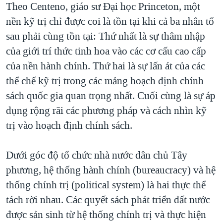
Theo Centeno, giáo sư Đại học Princeton, một
nền kỹ trị chỉ được coi là tồn tại khi cả ba nhân tố
sau phải cùng tồn tại: Thứ nhất là sự thâm nhập
của giới trí thức tinh hoa vào các cơ cấu cao cấp
của nền hành chính. Thứ hai là sự lấn át của các
thể chế kỹ trị trong các mảng hoạch định chính
sách quốc gia quan trọng nhất. Cuối cùng là sự áp
dụng rộng rãi các phương pháp và cách nhìn kỹ
trị vào hoạch định chính sách.
Dưới góc độ tổ chức nhà nước dân chủ Tây
phương, hệ thống hành chính (bureaucracy) và hệ
thống chính trị (political system) là hai thực thể
tách rời nhau. Các quyết sách phát triển đất nước
được sản sinh từ hệ thống chính trị và thực hiện