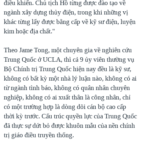
điều khiển. Chủ tịch Hồ từng được đào tạo về
ngành xây dựng thủy điện, trong khi những vị
khác từng lấy được bằng cấp về kỹ sư điện, luyện
kim hoặc địa chất."
Theo Jame Tong, một chuyên gia về nghiên cứu
Trung Quốc ở UCLA, thì cả 9 ủy viên thường vụ
Bộ Chính trị Trung Quốc hiện nay đều là kỹ sư,
không có bất kỳ một nhà lý luận nào, không có ai
từ ngành tình báo, không có quân nhân chuyên
nghiệp, không có ai xuất thân là công nhân, chỉ
có một trường hợp là dòng dõi cán bộ cao cấp
thời kỳ trước. Cấu trúc quyền lực của Trung Quốc
đã thực sự dứt bỏ được khuôn mẫu của nền chính
trị giáo điều truyền thống.