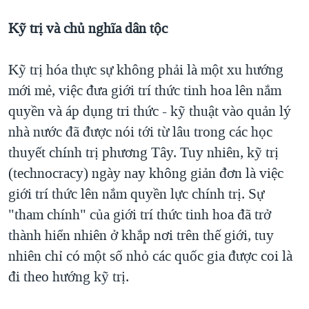
Kỹ trị và chủ nghĩa dân tộc
Kỹ trị hóa thực sự không phải là một xu hướng
mới mẻ, việc đưa giới trí thức tinh hoa lên nắm
quyền và áp dụng tri thức - kỹ thuật vào quản lý
nhà nước đã được nói tới từ lâu trong các học
thuyết chính trị phương Tây. Tuy nhiên, kỹ trị
(technocracy) ngày nay không giản đơn là việc
giới trí thức lên nắm quyền lực chính trị. Sự
"tham chính" của giới trí thức tinh hoa đã trở
thành hiển nhiên ở khắp nơi trên thế giới, tuy
nhiên chỉ có một số nhỏ các quốc gia được coi là
đi theo hướng kỹ trị.