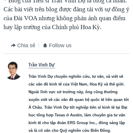
* Blog của Tiến sĩ Trần Vinh Dự là blog cá nhân.
Các bài viết trên blog được đăng tải với sự đồng ý
của Ðài VOA nhưng không phản ánh quan điểm
hay lập trường của Chính phủ Hoa Kỳ.
Chia sẻ
Follow us
Trần Vinh Dự
Trần Vinh Dự chuyên nghiên cứu, tư vấn, và viết về
các vấn đề kinh tế của Việt Nam, Hoa Kỳ và thế giới.
Ngoài lĩnh vực sở trường này, ông cũng thường
xuyên viết về các vấn đề quan hệ quốc tế liên quan tới
Á Châu. Trần Vinh Dự tốt nghiệp tiến sĩ kinh tế tại Đại
học tổng hợp Texas ở Austin, làm chuyên gia tư vấn
kinh tế cho tập đoàn ERS Group Inc., đồng sáng lập
và là cố vấn cho Quỹ nghiên cứu Biển Đông.