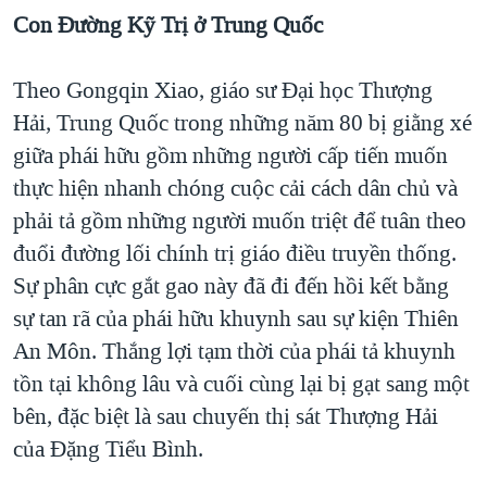
Con Đường Kỹ Trị ở Trung Quốc
Theo Gongqin Xiao, giáo sư Đại học Thượng
Hải, Trung Quốc trong những năm 80 bị giằng xé
giữa phái hữu gồm những người cấp tiến muốn
thực hiện nhanh chóng cuộc cải cách dân chủ và
phải tả gồm những người muốn triệt để tuân theo
đuổi đường lối chính trị giáo điều truyền thống.
Sự phân cực gắt gao này đã đi đến hồi kết bằng
sự tan rã của phái hữu khuynh sau sự kiện Thiên
An Môn. Thắng lợi tạm thời của phái tả khuynh
tồn tại không lâu và cuối cùng lại bị gạt sang một
bên, đặc biệt là sau chuyến thị sát Thượng Hải
của Đặng Tiểu Bình.