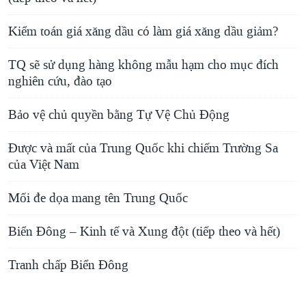
Kiểm toán giá xăng dầu có làm giá xăng dầu giảm?
TQ sẽ sử dụng hàng không mẫu hạm cho mục đích
nghiên cứu, đào tạo
Bảo vệ chủ quyền bằng Tự Vệ Chủ Động
Được và mất của Trung Quốc khi chiếm Trường Sa
của Việt Nam
Mối đe dọa mang tên Trung Quốc
Biển Đông – Kinh tế và Xung đột (tiếp theo và hết)
Tranh chấp Biển Ðông