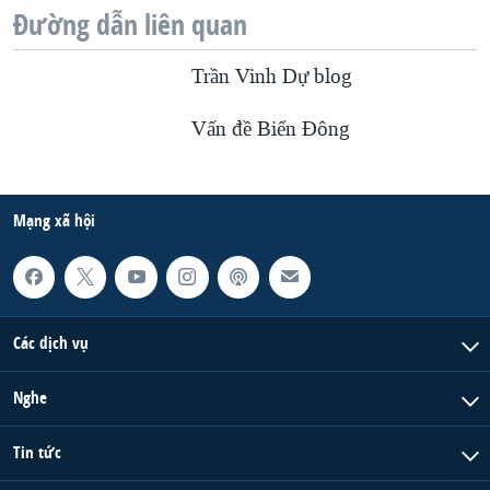
Đường dẫn liên quan
Trần Vinh Dự blog
Vấn đề Biển Ðông
Mạng xã hội
Các dịch vụ
Nghe
Tin tức