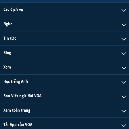
Các dịch vụ
Nghe
Tin tức
Blog
Xem
Học tiếng Anh
Ban Việt ngữ đài VOA
Xem toàn trang
Tải App của VOA