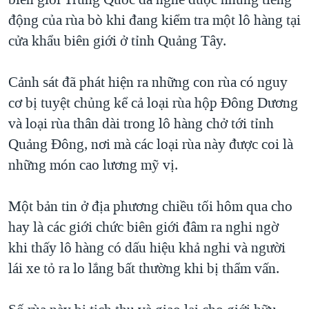
động của rùa bò khi đang kiểm tra một lô hàng tại
QUAN HỆ VIỆT MỸ
cửa khẩu biên giới ở tỉnh Quảng Tây.
Cảnh sát đã phát hiện ra những con rùa có nguy
cơ bị tuyệt chủng kể cả loại rùa hộp Đông Dương
và loại rùa thân dài trong lô hàng chở tới tỉnh
Quảng Đông, nơi mà các loại rùa này được coi là
những món cao lương mỹ vị.
Một bản tin ở địa phương chiều tối hôm qua cho
hay là các giới chức biên giới đâm ra nghi ngờ
khi thấy lô hàng có dấu hiệu khả nghi và người
lái xe tỏ ra lo lắng bất thường khi bị thẩm vấn.