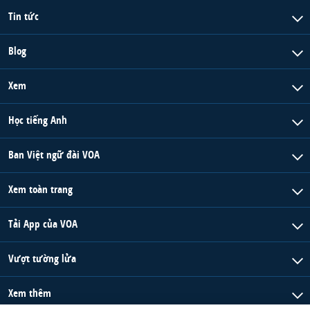
Tin tức
Blog
Xem
Học tiếng Anh
Ban Việt ngữ đài VOA
Xem toàn trang
Tải App của VOA
Vượt tường lửa
Xem thêm