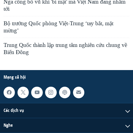
Nga công bố vũ khí 'bí mật' mà Việt Nam đang nhắm
tới
Bộ trưởng Quốc phòng Việt-Trung ‘tay bắt, mặt
mừng’
Trung Quốc thành lập trung tâm nghiên cứu chung về
Biển Đông
Mạng xã hội
Các dịch vụ
Nghe