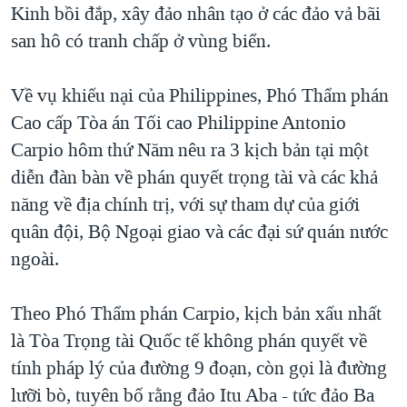
Kinh bồi đắp, xây đảo nhân tạo ở các đảo vả bãi
san hô có tranh chấp ở vùng biển.
Về vụ khiếu nại của Philippines, Phó Thẩm phán
Cao cấp Tòa án Tối cao Philippine Antonio
Carpio hôm thứ Năm nêu ra 3 kịch bản tại một
diễn đàn bàn về phán quyết trọng tài và các khả
năng về địa chính trị, với sự tham dự của giới
quân đội, Bộ Ngoại giao và các đại sứ quán nước
ngoài.
Theo Phó Thẩm phán Carpio, kịch bản xấu nhất
là Tòa Trọng tài Quốc tế không phán quyết về
tính pháp lý của đường 9 đoạn, còn gọi là đường
lưỡi bò, tuyên bố rằng đảo Itu Aba - tức đảo Ba