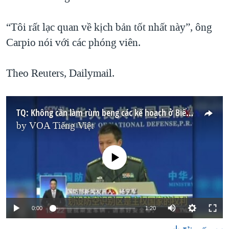
“Tôi rất lạc quan về kịch bản tốt nhất này”, ông
Carpio nói với các phóng viên.
Theo Reuters, Dailymail.
TQ: Không cần làm rùm beng các kế hoạch ở Biển Đông
by
VOA Tiếng Việt
No media source currently available
0:00
1:20