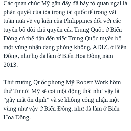
Các quan chức Mỹ gần đây đã bày tỏ quan ngại là
QUAN HỆ VIỆT MỸ
phán quyết của tòa trọng tài quốc tế trong vài
tuần nữa về vụ kiện của Philippines đối với các
tuyên bố đòi chủ quyền của Trung Quốc ở Biển
Đông có thể dẫn đến việc Trung Quốc tuyên bố
một vùng nhận dạng phòng không, ADIZ, ở Biển
Đông, như họ đã làm ở Biển Hoa Đông năm
2013.
Thứ trưởng Quốc phong Mỹ Robert Work hôm
thứ Tư nói Mỹ sẽ coi một động thái như vậy là
“gây mất ổn định” và sẽ không công nhận một
vùng như vậy ở Biển Đông, như đã làm ở Biển
Hoa Đông.