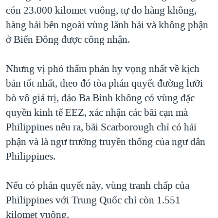
cón 23.000 kilomet vuông, tự do hàng không,
hàng hải bên ngoài vùng lãnh hải và không phận
ở Biển Đông được công nhận.
Nhưng vị phó thẩm phán hy vọng nhất về kịch
bản tốt nhất, theo đó tòa phán quyết đường lưỡi
bò vô giá trị, đảo Ba Bình không có vùng đặc
quyền kinh tế EEZ, xác nhận các bãi cạn mà
Philippines nêu ra, bãi Scarborough chỉ có hải
phận và là ngư trường truyền thống của ngư dân
Philippines.
Nếu có phán quyết này, vùng tranh chấp của
Philippines với Trung Quốc chỉ còn 1.551
kilomet vuông.