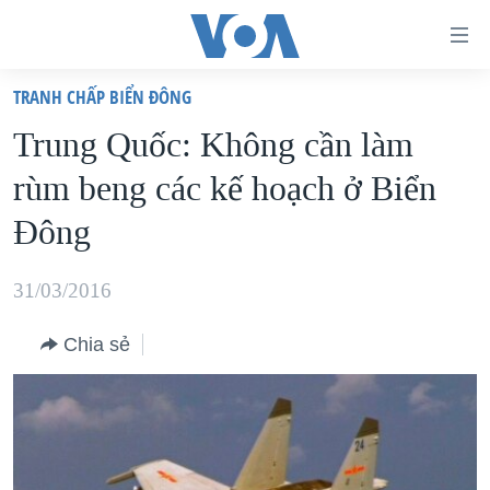
Đường
dẫn
TRANH CHẤP BIỂN ĐÔNG
truy
TRANG CHỦ
Trung Quốc: Không cần làm
cập
VIỆT NAM
rùm beng các kế hoạch ở Biển
Tới
HOA KỲ
nội
Đông
BIỂN ĐÔNG
dung
THẾ GIỚI
chính
31/03/2016
BLOG
Tới
Chia sẻ
điều
DIỄN ĐÀN
hướng
MỤC
chính
CHUYÊN ĐỀ
TỰ DO BÁO CHÍ
Đi
HỌC TIẾNG ANH
VẠCH TRẦN TIN GIẢ
CHIẾN TRANH THƯƠNG MẠI CỦA MỸ: QUÁ KHỨ VÀ HIỆN
tới