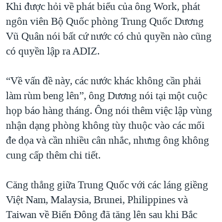
Khi được hỏi về phát biểu của ông Work, phát
ngôn viên Bộ Quốc phòng Trung Quốc Dương
Vũ Quân nói bất cứ nước có chủ quyền nào cũng
có quyền lập ra ADIZ.
“Về vấn đề này, các nước khác không cần phải
làm rùm beng lên”, ông Dương nói tại một cuộc
họp báo hàng tháng. Ông nói thêm việc lập vùng
nhận dạng phòng không tùy thuộc vào các mối
đe dọa và cần nhiều cân nhắc, nhưng ông không
cung cấp thêm chi tiết.
Căng thẳng giữa Trung Quốc với các láng giềng
Việt Nam, Malaysia, Brunei, Philippines và
Taiwan về Biển Đông đã tăng lên sau khi Bắc