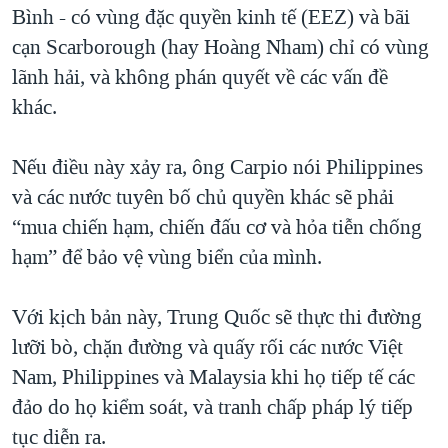
Bình - có vùng đặc quyền kinh tế (EEZ) và bãi
cạn Scarborough (hay Hoàng Nham) chỉ có vùng
lãnh hải, và không phán quyết về các vấn đề
khác.
Nếu điều này xảy ra, ông Carpio nói Philippines
và các nước tuyên bố chủ quyền khác sẽ phải
“mua chiến hạm, chiến đấu cơ và hỏa tiễn chống
hạm” để bảo vệ vùng biển của mình.
Với kịch bản này, Trung Quốc sẽ thực thi đường
lưỡi bò, chặn đường và quấy rối các nước Việt
Nam, Philippines và Malaysia khi họ tiếp tế các
đảo do họ kiểm soát, và tranh chấp pháp lý tiếp
tục diễn ra.