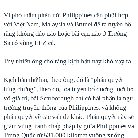
Vị phó thẩm phán nói Philippines cần phối hợp
với Việt Nam, Malaysia và Brunei để ra tuyên bố
rằng không đảo nào hoặc bãi cạn nào ở Trường
Sa có vùng EEZ cả.
Tuy nhiên ông cho rằng kịch bản này khó xảy ra.
Kịch bản thứ hai, theo ông, đó là “phán quyết
lưng chừng”, theo đó, tòa tuyên bố đường lưỡi bò
vô giá trị, bãi Scarborough chỉ có hải phận là ngư
trường truyền thống của Philippines, và không
phán quyết về các vấn đề khác. Phán quyết này sẽ
giảm vùng tranh chấp pháp lý giữa Philippines và
Trung Quốc từ 531.000 kilomet vuông xuống