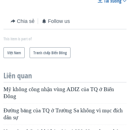
Tải xuống
Chia sẻ
Follow us
This item is part of
Việt Nam
Tranh chấp Biển Đông
Liên quan
Mỹ không công nhận vùng ADIZ của TQ ở Biển
Đông
Đường băng của TQ ở Trường Sa không vì mục đích
dân sự