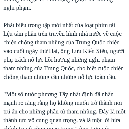
nghi phạm.
QUAN HỆ VIỆT MỸ
Phát biểu trong tập mới nhất của loạt phim tài
liệu tám phần trên truyền hình nhà nước về cuộc
chiến chống tham nhũng của Trung Quốc chiếu
vào cuối ngày thứ Hai, ông Lưu Kiến Siêu, người
phụ trách nỗ lực hồi hương những nghi phạm
tham nhũng của Trung Quốc, cho biết cuộc chiến
chống tham nhũng cần những nỗ lực toàn cầu.
"Một số nước phương Tây nhất định đã nhấn
mạnh rõ ràng rằng họ không muốn trở thành nơi
trú ẩn cho những phần tử tham nhũng. Đây là một
thành tựu vô cùng quan trọng, và là một lời hứa
chính trị vô cùng quan trọng," ông Lưu nói.