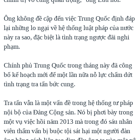
Ông không đề cập đến việc Trung Quốc định đáp
lại những lo ngại về hệ thống luật pháp của nước
này ra sao, đặc biệt là tình trạng ngược đãi nghi
phạm.
Chính phủ Trung Quốc trong tháng này đã công
bố kế hoạch mới để một lần nữa nỗ lực chấm dứt
tình trạng tra tấn bức cung.
Tra tấn vẫn là một vấn đề trong hệ thống tư pháp
nội bộ của Đảng Cộng sản. Nó bị phơi bày trong
một vụ việc hồi năm 2013 mà trong đó sáu nhân
viên thẩm vấn bị buộc tội sát hại một người đàn