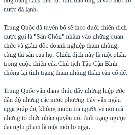
ông bằng cách liên tục dìm đầu ông ta vào một xô
nước đá lạnh.
Trung Quốc đã tuyên bố sẽ theo đuổi chiến dịch
được gọi là "Săn Chồn" nhắm vào những quan
chức và giám đốc doanh nghiệp tham nhũng,
cùng tài sản của họ. Chiến dịch này là một phần
trong cuộc chiến của Chủ tịch Tập Cận Bình
chống lại tình trạng tham nhũng thâm căn cố đế.
Trung Quốc vẫn đang thúc đẩy những hiệp ước
dẫn độ nhưng các nước phương Tây vẫn ngần
ngại giúp đỡ, không muốn trả người về nơi mà
những tổ chức nhân quyền nói tình trạng ngược
đãi nghi phạm là một mối lo ngại.