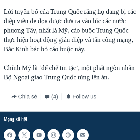
Lời tuyên bố của Trung Quốc rằng họ đang bị các
điệp viên đe dọa được đưa ra vào lúc các nước
phương Tây, nhất là Mỹ, cáo buộc Trung Quốc
thực hiện hoạt động gián điệp và tấn công mạng,
Bắc Kinh bác bỏ cáo buộc này.
Chính Mỹ là ‘đế chế tin tặc’, một phát ngôn nhân
Bộ Ngoại giao Trung Quốc từng lên án.
Chia sẻ
(4)
Follow us
Mạng xã hội