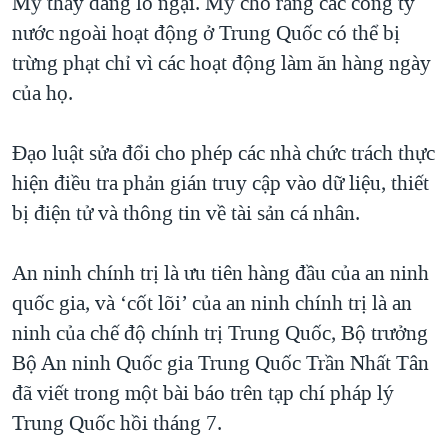
Mỹ thấy đáng lo ngại. Mỹ cho rằng các công ty
nước ngoài hoạt động ở Trung Quốc có thể bị
trừng phạt chỉ vì các hoạt động làm ăn hàng ngày
của họ.
Đạo luật sửa đổi cho phép các nhà chức trách thực
hiện điều tra phản gián truy cập vào dữ liệu, thiết
bị điện tử và thông tin về tài sản cá nhân.
An ninh chính trị là ưu tiên hàng đầu của an ninh
quốc gia, và ‘cốt lõi’ của an ninh chính trị là an
ninh của chế độ chính trị Trung Quốc, Bộ trưởng
Bộ An ninh Quốc gia Trung Quốc Trần Nhất Tân
đã viết trong một bài báo trên tạp chí pháp lý
Trung Quốc hồi tháng 7.