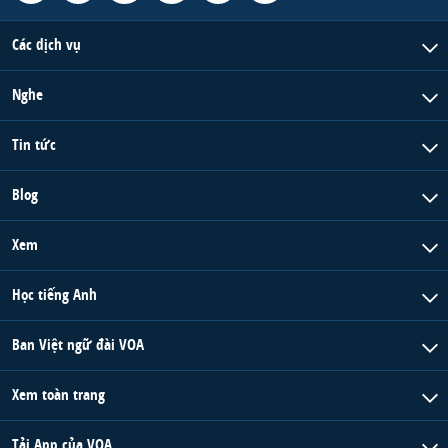
Các dịch vụ
Nghe
Tin tức
Blog
Xem
Học tiếng Anh
Ban Việt ngữ đài VOA
Xem toàn trang
Tải App của VOA