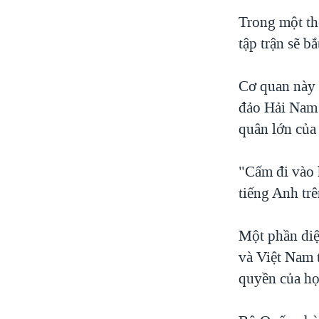
Trong một th
tập trận sẽ b
Cơ quan này 
đảo Hải Nam 
quân lớn của
"Cấm đi vào 
tiếng Anh tr
Một phần diệ
và Việt Nam 
quyền của họ