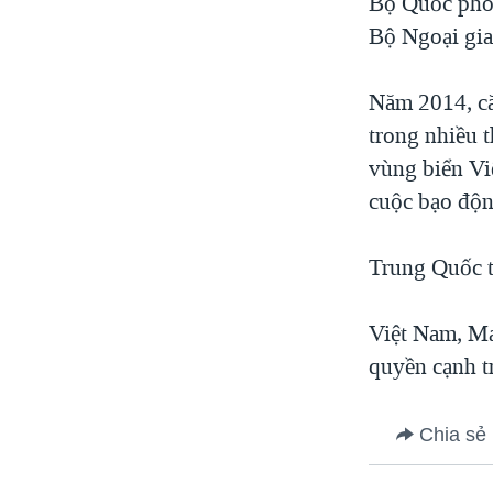
Bộ Quốc phòn
Bộ Ngoại gia
Năm 2014, că
trong nhiều 
vùng biển Việ
cuộc bạo độ
Trung Quốc t
Việt Nam, Ma
quyền cạnh t
Chia sẻ