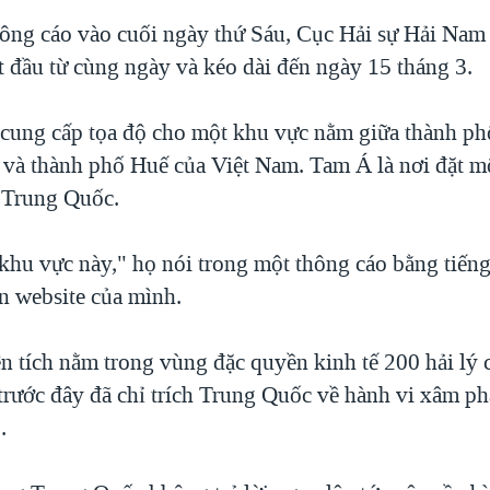
ông cáo vào cuối ngày thứ Sáu, Cục Hải sự Hải Nam 
ắt đầu từ cùng ngày và kéo dài đến ngày 15 tháng 3.
cung cấp tọa độ cho một khu vực nằm giữa thành ph
và thành phố Huế của Việt Nam. Tam Á là nơi đặt mộ
 Trung Quốc.
khu vực này," họ nói trong một thông cáo bằng tiến
ên website của mình.
n tích nằm trong vùng đặc quyền kinh tế 200 hải lý
trước đây đã chỉ trích Trung Quốc về hành vi xâm p
.