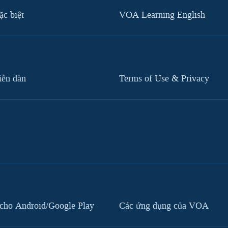
c biệt
VOA Learning English
iễn đàn
Terms of Use & Privacy
cho Android/Google Play
Các ứng dụng của VOA