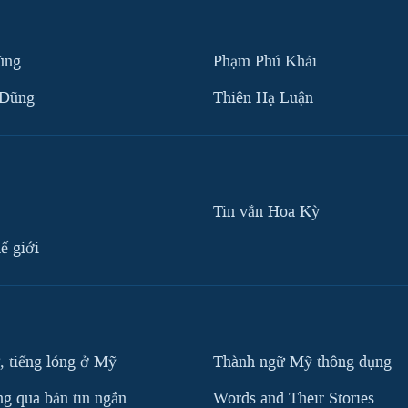
ùng
Phạm Phú Khải
 Dũng
Thiên Hạ Luận
Tin vắn Hoa Kỳ
ế giới
, tiếng lóng ở Mỹ
Thành ngữ Mỹ thông dụng
g qua bản tin ngắn
Words and Their Stories