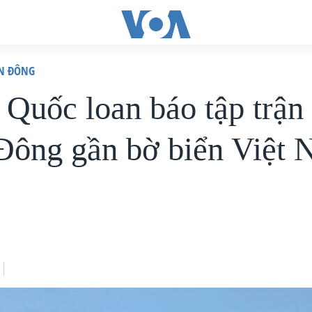
ỂN ĐÔNG
 Quốc loan báo tập trận
Đông gần bờ biển Việt