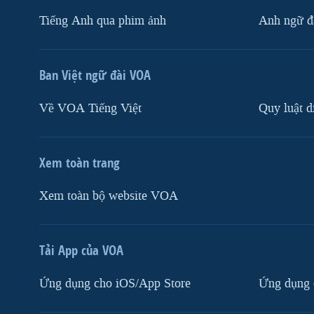
Tiếng Anh qua phim ảnh
Anh ngữ đặ
Ban Việt ngữ đài VOA
Về VOA Tiếng Việt
Quy luật d
Xem toàn trang
Xem toàn bộ website VOA
Tải App của VOA
Ứng dụng cho iOS/App Store
Ứng dụng 