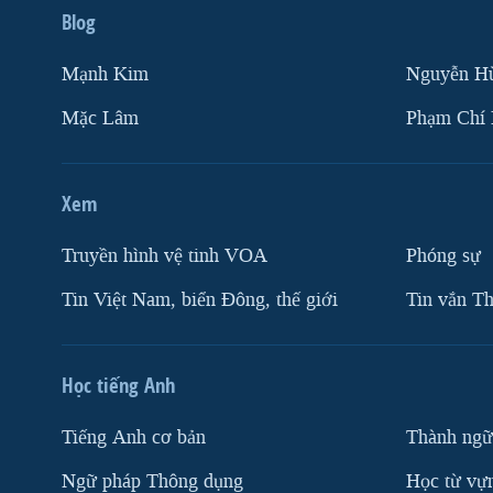
Blog
Mạnh Kim
Nguyễn H
Mặc Lâm
Phạm Chí
Xem
Truyền hình vệ tinh VOA
Phóng sự
Tin Việt Nam, biển Đông, thế giới
Tin vắn Th
Học tiếng Anh
Tiếng Anh cơ bản
Thành ngữ
Ngữ pháp Thông dụng
Học từ vựn