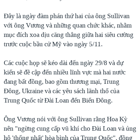
Đây là ngày đàm phán thứ hai của ông Sullivan
với ông Vương và những quan chức khác, nhằm
mục đích xoa dịu căng thẳng giữa hai siêu cường
trước cuộc bầu cử Mỹ vào ngày 5/11.
Các cuộc họp sẽ kéo dài đến ngày 29/8 và dự
kiến sẽ đề cập đến nhiều lĩnh vực mà hai nước
đang bất đồng, bao gồm thương mại, Trung
Đông, Ukraine và các yêu sách lãnh thổ của
Trung Quốc từ Đài Loan đến Biển Đông.
Ông Vương nói với ông Sullivan rằng Hoa Kỳ
nên "ngừng cung cấp vũ khí cho Đài Loan và ủng
hộ 'thống nhất' hòa bình của Trung Quốc", đồng