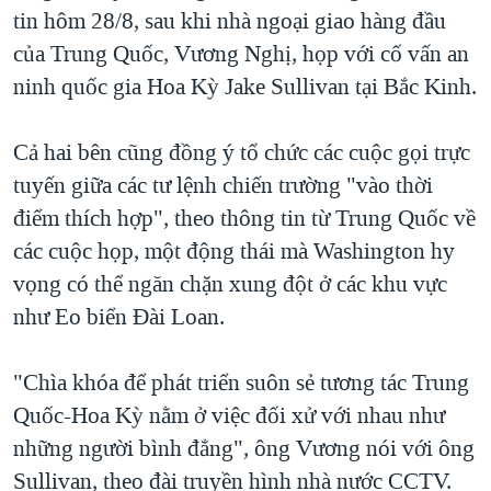
tin hôm 28/8, sau khi nhà ngoại giao hàng đầu
QUAN HỆ VIỆT MỸ
của Trung Quốc, Vương Nghị, họp với cố vấn an
ninh quốc gia Hoa Kỳ Jake Sullivan tại Bắc Kinh.
Cả hai bên cũng đồng ý tổ chức các cuộc gọi trực
tuyến giữa các tư lệnh chiến trường "vào thời
điểm thích hợp", theo thông tin từ Trung Quốc về
các cuộc họp, một động thái mà Washington hy
vọng có thể ngăn chặn xung đột ở các khu vực
như Eo biển Đài Loan.
"Chìa khóa để phát triển suôn sẻ tương tác Trung
Quốc-Hoa Kỳ nằm ở việc đối xử với nhau như
những người bình đẳng", ông Vương nói với ông
Sullivan, theo đài truyền hình nhà nước CCTV.