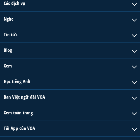
Các dịch vụ
Nghe
Tin tức
Blog
Xem
Học tiếng Anh
Ban Việt ngữ đài VOA
Xem toàn trang
Tải App của VOA