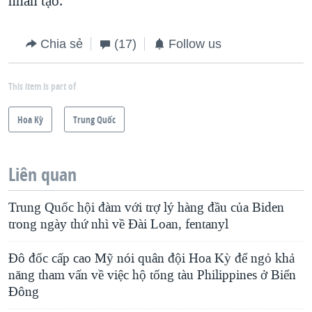
nhân tạo.
Chia sẻ
(17)
Follow us
This item is part of
Hoa Kỳ
Trung Quốc
Liên quan
Trung Quốc hội đàm với trợ lý hàng đầu của Biden
trong ngày thứ nhì về Đài Loan, fentanyl
Đô đốc cấp cao Mỹ nói quân đội Hoa Kỳ để ngỏ khả
năng tham vấn về việc hộ tống tàu Philippines ở Biển
Đông