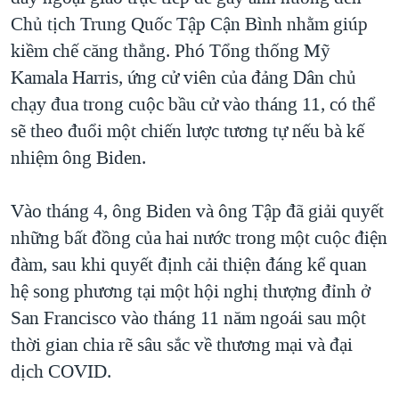
Chủ tịch Trung Quốc Tập Cận Bình nhằm giúp
kiềm chế căng thẳng. Phó Tổng thống Mỹ
Kamala Harris, ứng cử viên của đảng Dân chủ
chạy đua trong cuộc bầu cử vào tháng 11, có thể
sẽ theo đuổi một chiến lược tương tự nếu bà kế
nhiệm ông Biden.
Vào tháng 4, ông Biden và ông Tập đã giải quyết
những bất đồng của hai nước trong một cuộc điện
đàm, sau khi quyết định cải thiện đáng kể quan
hệ song phương tại một hội nghị thượng đỉnh ở
San Francisco vào tháng 11 năm ngoái sau một
thời gian chia rẽ sâu sắc về thương mại và đại
dịch COVID.