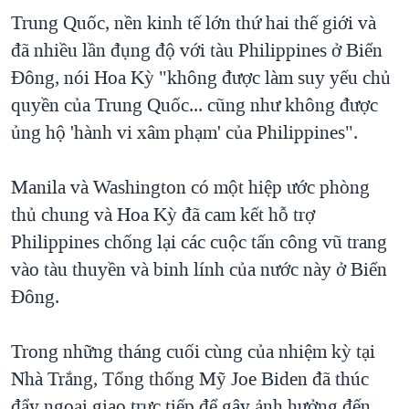
Trung Quốc, nền kinh tế lớn thứ hai thế giới và
đã nhiều lần đụng độ với tàu Philippines ở Biển
Đông, nói Hoa Kỳ "không được làm suy yếu chủ
quyền của Trung Quốc... cũng như không được
ủng hộ 'hành vi xâm phạm' của Philippines".
Manila và Washington có một hiệp ước phòng
thủ chung và Hoa Kỳ đã cam kết hỗ trợ
Philippines chống lại các cuộc tấn công vũ trang
vào tàu thuyền và binh lính của nước này ở Biển
Đông.
Trong những tháng cuối cùng của nhiệm kỳ tại
Nhà Trắng, Tổng thống Mỹ Joe Biden đã thúc
đẩy ngoại giao trực tiếp để gây ảnh hưởng đến