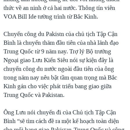
thức về an ninh ở cả hai nước. Thông tín viên
QUAN HỆ VIỆT MỸ
VOA Bill Ide tường trình từ Bắc Kinh.
Chuyến công du Pakistn của chủ tịch Tập Cận
Bình là chuyến thăm đầu tiên của nhà lãnh đạo
Trung Quốc từ 9 năm nay. Trợ lý Bộ trưởng
Ngoại giao Lưu Kiến Siêu nói sự kiện đây là
chuyến công du nước ngoài đầu tiên của ông
trong năm nay nêu bật tầm quan trọng mà Bắc
Kinh gán cho việc phát triển bang giao giữa
Trung Quốc và Pakistan.
Ông Lưu nói chuyến đi của Chủ tịch Tập Cận
Bình “sẽ tìm cách đề ra một kế hoạch toàn diện
cho mối bang giao Pakistan-Trung Quốc và công