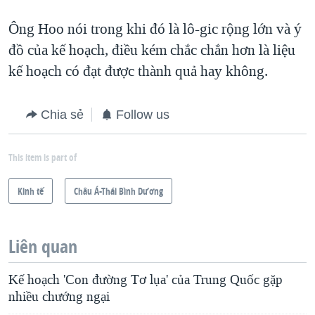
Ông Hoo nói trong khi đó là lô-gic rộng lớn và ý
đồ của kế hoạch, điều kém chắc chắn hơn là liệu
kế hoạch có đạt được thành quả hay không.
Chia sẻ
Follow us
This item is part of
Kinh tế
Châu Á-Thái Bình Dương
Liên quan
Kế hoạch 'Con đường Tơ lụa' của Trung Quốc gặp
nhiều chướng ngại