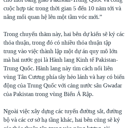
cuộc hợp tác trong thời gian 5 đến 10 năm tới và
nâng mối quan hệ lên một tầm vóc mới.”
Trong chuyến thăm này, hai bên dự kiến sẽ ký các
thỏa thuận, trong đó có nhiều thỏa thuận tập
trung vào việc thành lập một dự án quy mô lớn
mà hai nước gọi là Hành lang Kinh tế Pakistan-
Trung Quốc. Hành lang này tìm cách nối liên
vùng Tân Cương phía tây hẻo lánh và hay có biến
động của Trung Quốc với cảng nước sâu Gwadar
của Pakistan trong vùng Biển Ả Rập.
Ngoài việc xây dựng các tuyến đường sắt, đường
bộ và các cơ sở hạ tầng khác, hai bên cũng sẽ ký