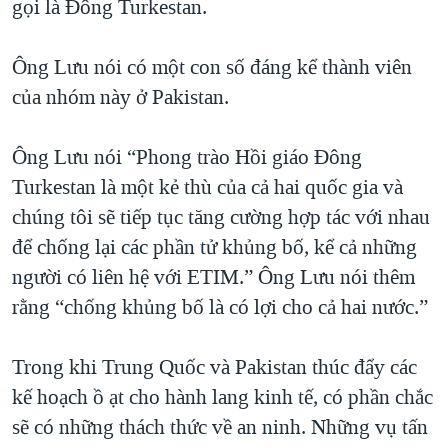
gọi là Đông Turkestan.
Ông Lưu nói có một con số đáng kể thành viên
của nhóm này ở Pakistan.
Ông Lưu nói “Phong trào Hồi giáo Đông
Turkestan là một kẻ thù của cả hai quốc gia và
chúng tôi sẽ tiếp tục tăng cường hợp tác với nhau
để chống lại các phần tử khủng bố, kể cả những
người có liên hệ với ETIM.” Ông Lưu nói thêm
rằng “chống khủng bố là có lợi cho cả hai nước.”
Trong khi Trung Quốc và Pakistan thúc đẩy các
kế hoạch ồ ạt cho hành lang kinh tế, có phần chắc
sẽ có những thách thức về an ninh. Những vụ tấn