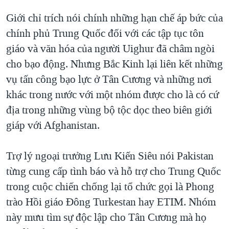
Giới chỉ trích nói chính những hạn chế áp bức của
chính phủ Trung Quốc đối với các tập tục tôn
giáo và văn hóa của người Uighur đã châm ngòi
cho bạo động. Nhưng Bắc Kinh lại liên kết những
vụ tấn công bạo lực ở Tân Cương và những nơi
khác trong nước với một nhóm được cho là có cứ
địa trong những vùng bộ tộc dọc theo biên giới
giáp với Afghanistan.
Trợ lý ngoại trưởng Lưu Kiến Siêu nói Pakistan
từng cung cấp tình báo và hỗ trợ cho Trung Quốc
trong cuộc chiến chống lại tổ chức gọi là Phong
trào Hồi giáo Đông Turkestan hay ETIM. Nhóm
này mưu tìm sự độc lập cho Tân Cương mà họ