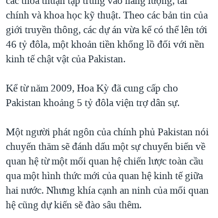
các thỏa thuận tập trung vào năng lượng, tài
chính và khoa học kỹ thuật. Theo các bản tin của
giới truyền thông, các dự án vừa kể có thể lên tới
46 tỷ đôla, một khoản tiền khổng lồ đối với nền
kinh tế chật vật của Pakistan.
Kể từ năm 2009, Hoa Kỳ đã cung cấp cho
Pakistan khoảng 5 tỷ đôla viện trợ dân sự.
Một người phát ngôn của chính phủ Pakistan nói
chuyến thăm sẽ đánh dấu một sự chuyển biến về
quan hệ từ một mối quan hệ chiến lược toàn cầu
qua một hình thức mới của quan hệ kinh tế giữa
hai nước. Nhưng khía cạnh an ninh của mối quan
hệ cũng dự kiến sẽ đào sâu thêm.