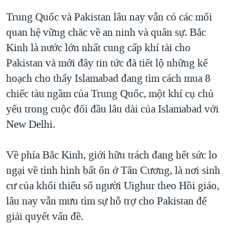
Trung Quốc và Pakistan lâu nay vẫn có các mối
quan hệ vững chăc về an ninh và quân sự. Bắc
Kinh là nước lớn nhất cung cấp khí tài cho
Pakistan và mới đây tin tức đã tiết lộ những kế
hoạch cho thấy Islamabad đang tìm cách mua 8
chiếc tàu ngầm của Trung Quốc, một khí cụ chủ
yếu trong cuộc đối đầu lâu dài của Islamabad với
New Delhi.
Về phía Bắc Kinh, giới hữu trách đang hết sức lo
ngại về tình hình bất ổn ở Tân Cương, là nơi sinh
cư của khối thiểu số người Uighur theo Hồi giáo,
lâu nay vẫn mưu tìm sự hỗ trợ cho Pakistan để
giải quyết vấn đề.