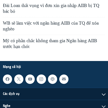
Đài Loan thất vọng vì đơn xin gia nhập AIIB bị TQ
bác bỏ
WB sẽ làm việc với ngân hàng AIIB của TQ để xóa
nghèo
Mỹ có phần chắc không tham gia Ngân hàng AIIB
trước hạn chót
Mạng xã hội
Các dịch vụ
Nghe