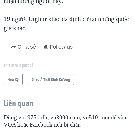
nhận những người này.
19 người Uighur khác đã định cư tại những quốc
gia khác.
Chia sẻ
Follow us
This item is part of
Hoa Kỳ
Châu Á-Thái Bình Dương
Liên quan
Dùng vn1975.info, vn3000.com, vn510.com để vào
VOA hoặc Facebook nếu bị chặn