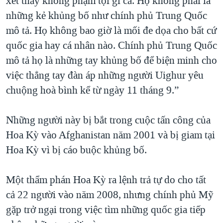
xét thấy không phạm tội gì cả. Họ không phải là
những kẻ khủng bố như chính phủ Trung Quốc
mô tả. Họ không bao giờ là mối đe dọa cho bất cứ
quốc gia hay cá nhân nào. Chính phủ Trung Quốc
mô tả họ là những tay khủng bố để biện minh cho
việc thẳng tay đàn áp những người Uighur yêu
chuộng hoà bình kể từ ngày 11 tháng 9.”
Những người này bị bắt trong cuộc tấn công của
Hoa Kỳ vào Afghanistan năm 2001 và bị giam tại
Hoa Kỳ vì bị cáo buộc khủng bố.
Một thẩm phán Hoa Kỳ ra lệnh trả tự do cho tất
cả 22 người vào năm 2008, nhưng chính phủ Mỹ
gặp trở ngại trong việc tìm những quốc gia tiếp