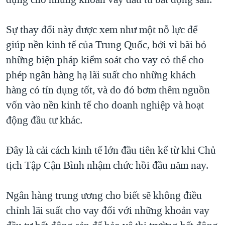
QUAN HỆ VIỆT MỸ
Sự thay đổi này được xem như một nỗ lực để
giúp nền kinh tế của Trung Quốc, bởi vì bãi bỏ
những biện pháp kiểm soát cho vay có thể cho
phép ngân hàng hạ lãi suất cho những khách
hàng có tín dụng tốt, và do đó bơm thêm nguồn
vốn vào nền kinh tế cho doanh nghiệp và hoạt
động đầu tư khác.
Đây là cải cách kinh tế lớn đầu tiên kể từ khi Chủ
tịch Tập Cận Bình nhậm chức hồi đầu năm nay.
Ngân hàng trung ương cho biết sẽ không điều
chỉnh lãi suất cho vay đối với những khoản vay