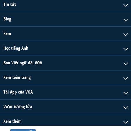
Tin tức
Blog
Xem
Học tiếng Anh
Ban Việt ngữ đài VOA
Xem toàn trang
Tải App của VOA
Vượt tường lửa
Xem thêm