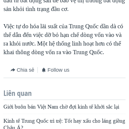
đầu tư bất động sản để bảo vệ thị trường bất động
sản khỏi tình trạng đầu cơ.
Việc tự do hóa lãi suất của Trung Quốc dần dà có
thể dẫn đến việc dỡ bỏ hạn chế dòng vốn vào và
ra khỏi nước. Một hệ thống linh hoạt hơn có thể
khai thông dòng vốn ra vào Trung Quốc.
Chia sẻ
Follow us
Liên quan
Giới buôn bán Việt Nam chờ đợi kinh tế khởi sắc lại
Kinh tế Trung Quốc trì trệ: Tốt hay xấu cho láng giềng
Châu Á?