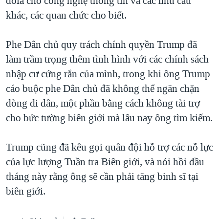
đôla cho công nghệ thông tin và các nhu cầu
khác, các quan chức cho biết.
Phe Dân chủ quy trách chính quyền Trump đã
làm trầm trọng thêm tình hình với các chính sách
nhập cư cứng rắn của mình, trong khi ông Trump
cáo buộc phe Dân chủ đã không thể ngăn chặn
dòng di dân, một phần bằng cách không tài trợ
cho bức tường biên giới mà lâu nay ông tìm kiếm.
Trump cũng đã kêu gọi quân đội hỗ trợ các nỗ lực
của lực lượng Tuần tra Biên giới, và nói hồi đầu
tháng này rằng ông sẽ cần phải tăng binh sĩ tại
biên giới.