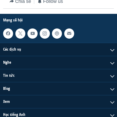
Chia sẻ
Follow us
Mạng xã hội
Các dịch vụ
Nghe
Tin tức
Blog
Xem
Học tiếng Anh