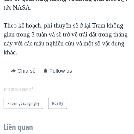
tức NASA.
Theo kế hoạch, phi thuyền sẽ ở lại Trạm không
gian trong 3 tuần và sẽ trở về trái đất trong tháng
này với các mẫu nghiên cứu và một số vật dụng
khác.
Chia sẻ
Follow us
This item is part of
Khoa học công nghệ
Hoa Kỳ
Liên quan