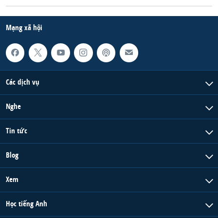
Mạng xã hội
Các dịch vụ
Nghe
Tin tức
Blog
Xem
Học tiếng Anh