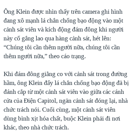
Ông Klein được nhìn thấy trên camera ghi hình
đang xô mạnh lá chắn chống bạo động vào một
cảnh sát viên và kích động đám đông khi người
này cố gắng lao qua hàng cảnh sát, hét lên:
“Chúng tôi cần thêm người nữa, chúng tôi cần
thêm người nữa,” theo cáo trạng.
Khi đám đông giằng co với cảnh sát trong đường
hầm, ông Klein đẩy lá chắn chống bạo động đã bị
đánh cắp từ một cảnh sát viên vào giữa các cánh
cửa của Điện Capitol, ngăn cảnh sát đóng lại, nhà
chức trách nói. Cuối cùng, một cảnh sát viên
dùng bình xịt hóa chất, buộc Klein phải đi nơi
khác, theo nhà chức trách.