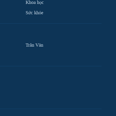
Khoa học
Sức khỏe
Trân Văn