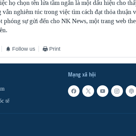
iệc họ chọn tên lửa tầm ngắn là một dấu hiệu cho thấy
vẫn nghiêm túc trong việc tìm cách đạt thỏa thuận 
ột phóng sự gửi đến cho NK News, một trang web the
ên.
Follow us
Print
Mạng xã hội
am
ốc tế