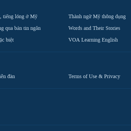
, tiếng lóng ở Mỹ
Thành ngữ Mỹ thông dụng
g qua bản tin ngắn
Words and Their Stories
c biệt
VOA Learning English
iễn đàn
Terms of Use & Privacy