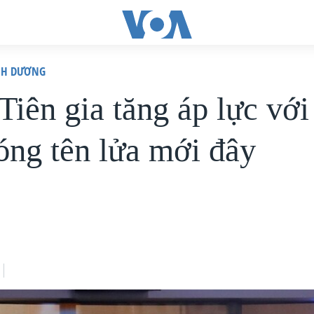
ÌNH DƯƠNG
Tiên gia tăng áp lực với
óng tên lửa mới đây