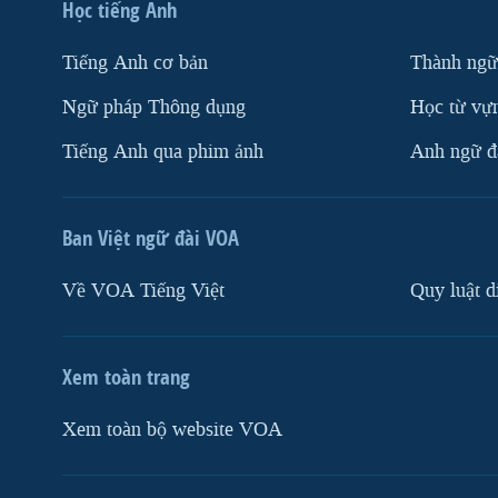
Học tiếng Anh
Tiếng Anh cơ bản
Thành ngữ
Ngữ pháp Thông dụng
Học từ vựn
Tiếng Anh qua phim ảnh
Anh ngữ đặ
Ban Việt ngữ đài VOA
Về VOA Tiếng Việt
Quy luật d
Xem toàn trang
Xem toàn bộ website VOA