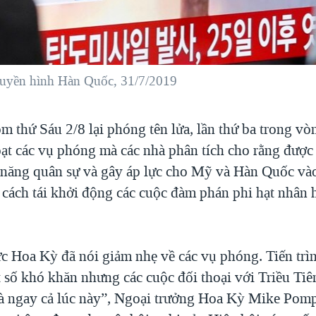
truyền hình Hàn Quốc, 31/7/2019
m thứ Sáu 2/8 lại phóng tên lửa, lần thứ ba trong vò
ạt các vụ phóng mà các nhà phân tích cho rằng được 
ả năng quân sự và gây áp lực cho Mỹ và Hàn Quốc vào
 cách tái khởi động các cuộc đàm phán phi hạt nhân 
c Hoa Kỳ đã nói giảm nhẹ về các vụ phóng. Tiến trì
t số khó khăn nhưng các cuộc đối thoại với Triều Tiê
 là ngay cả lúc này”, Ngoại trưởng Hoa Kỳ Mike Pom