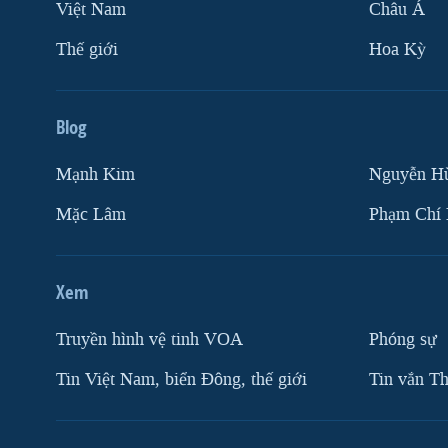
Việt Nam
Châu Á
Thế giới
Hoa Kỳ
Blog
Mạnh Kim
Nguyễn H
Mặc Lâm
Phạm Chí
Xem
Truyền hình vệ tinh VOA
Phóng sự
Tin Việt Nam, biển Đông, thế giới
Tin vắn Th