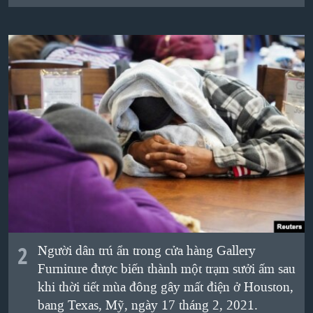
QUAN HỆ VIỆT MỸ
2
Người dân trú ẩn trong cửa hàng Gallery
Furniture được biến thành một trạm sưởi ấm sau
khi thời tiết mùa đông gây mất điện ở Houston,
bang Texas, Mỹ, ngày 17 tháng 2, 2021.