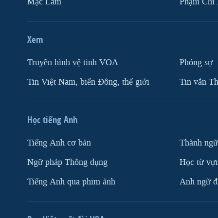
Mặc Lâm
Phạm Chí
Xem
Truyền hình vệ tinh VOA
Phóng sự
Tin Việt Nam, biển Đông, thế giới
Tin vắn Th
Học tiếng Anh
Tiếng Anh cơ bản
Thành ngữ
Ngữ pháp Thông dụng
Học từ vựn
Tiếng Anh qua phim ảnh
Anh ngữ đặ