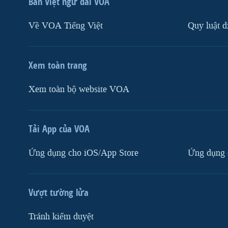
Ban Việt ngữ đài VOA
Về VOA Tiếng Việt
Quy luật d
Xem toàn trang
Xem toàn bộ website VOA
Tải App của VOA
Ứng dụng cho iOS/App Store
Ứng dụng 
Vượt tường lửa
Tránh kiểm duyệt