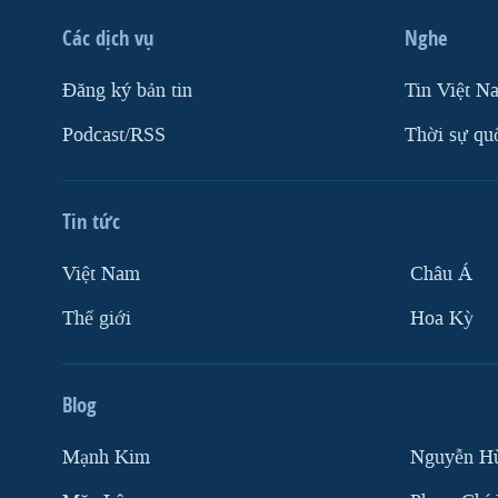
Các dịch vụ
Nghe
Ðăng ký bản tin
Tin Việt N
Podcast/RSS
Thời sự qu
Tin tức
Việt Nam
Châu Á
Thế giới
Hoa Kỳ
Blog
Mạnh Kim
Nguyễn H