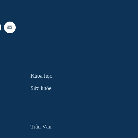
Khoa học
Sức khỏe
Trân Văn