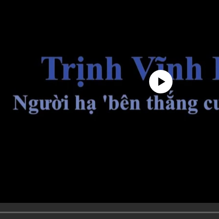
No media source currently avai