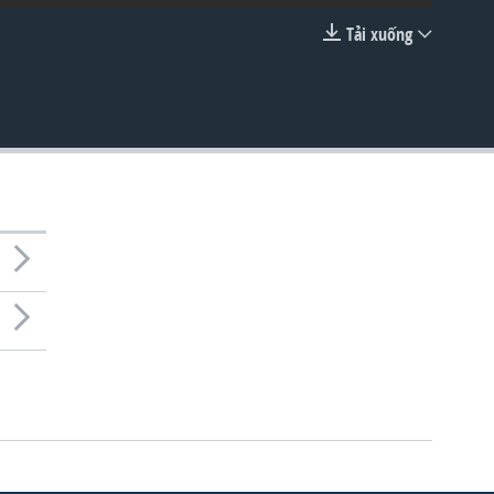
Tải xuống
EMBED