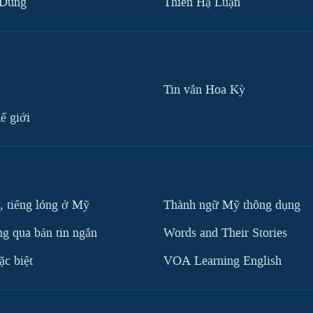
 Dũng
Thiên Hạ Luận
Tin vắn Hoa Kỳ
ế giới
, tiếng lóng ở Mỹ
Thành ngữ Mỹ thông dụng
g qua bản tin ngắn
Words and Their Stories
c biệt
VOA Learning English