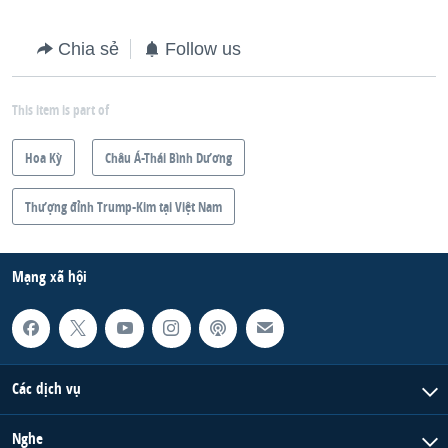
Chia sẻ
Follow us
This item is part of
Hoa Kỳ
Châu Á-Thái Bình Dương
Thượng đỉnh Trump-Kim tại Việt Nam
Mạng xã hội
Các dịch vụ
Nghe