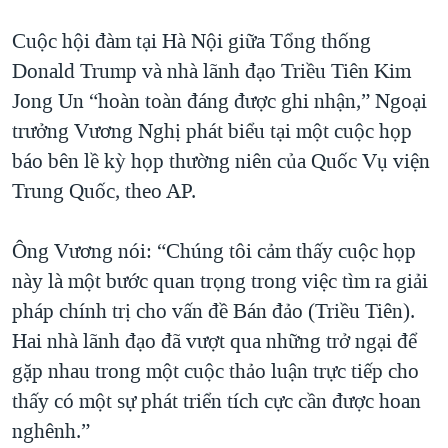
QUAN HỆ VIỆT MỸ
Cuộc hội đàm tại Hà Nội giữa Tổng thống
Donald Trump và nhà lãnh đạo Triều Tiên Kim
Jong Un “hoàn toàn đáng được ghi nhận,” Ngoại
trưởng Vương Nghị phát biểu tại một cuộc họp
báo bên lề kỳ họp thường niên của Quốc Vụ viện
Trung Quốc, theo AP.
Ông Vương nói: “Chúng tôi cảm thấy cuộc họp
này là một bước quan trọng trong việc tìm ra giải
pháp chính trị cho vấn đề Bán đảo (Triều Tiên).
Hai nhà lãnh đạo đã vượt qua những trở ngại để
gặp nhau trong một cuộc thảo luận trực tiếp cho
thấy có một sự phát triển tích cực cần được hoan
nghênh.”