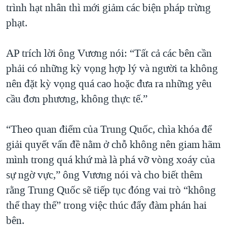
trình hạt nhân thì mới giảm các biện pháp trừng
phạt.
AP trích lời ông Vương nói: “Tất cả các bên cần
phải có những kỳ vọng hợp lý và người ta không
nên đặt kỳ vọng quá cao hoặc đưa ra những yêu
cầu đơn phương, không thực tế.”
“Theo quan điểm của Trung Quốc, chìa khóa để
giải quyết vấn đề nằm ở chỗ không nên giam hãm
mình trong quá khứ mà là phá vỡ vòng xoáy của
sự ngờ vực,” ông Vương nói và cho biết thêm
rằng Trung Quốc sẽ tiếp tục đóng vai trò “không
thể thay thế” trong việc thúc đẩy đàm phán hai
bên.