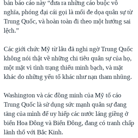
bản báo cáo này “đưa ra những cáo buộc vô
nghĩa, phóng đại cái gọi là mối đe dọa quân sự từ
Trung Quốc, và hoàn toàn đi theo một hướng sai
lệch.”
Các giới chức Mỹ từ lâu đã nghi ngờ Trung Quốc
không nói thật về những chi tiêu quân sự của họ,
một mặt vì tình trạng thiếu minh bạch, và mặt
khác do những yếu tố khác như nạn tham nhũng.
Washington và các đồng minh của Mỹ tố cáo
Trung Quốc là sử dụng sức mạnh quân sự đang
tăng của mình để uy hiếp các nước láng giềng ở
biển Hoa Đông và Biển Đông, đang có tranh chấp
lãnh thổ với Bắc Kinh.