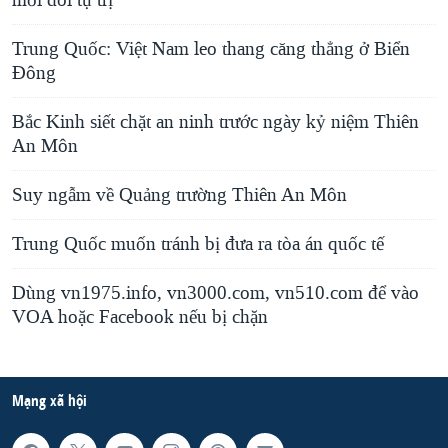
mới đòi tự trị
Trung Quốc: Việt Nam leo thang căng thẳng ở Biển
Đông
Bắc Kinh siết chặt an ninh trước ngày kỷ niệm Thiên
An Môn
Suy ngẫm về Quảng trường Thiên An Môn
Trung Quốc muốn tránh bị đưa ra tòa án quốc tế
Dùng vn1975.info, vn3000.com, vn510.com để vào
VOA hoặc Facebook nếu bị chặn
Mạng xã hội