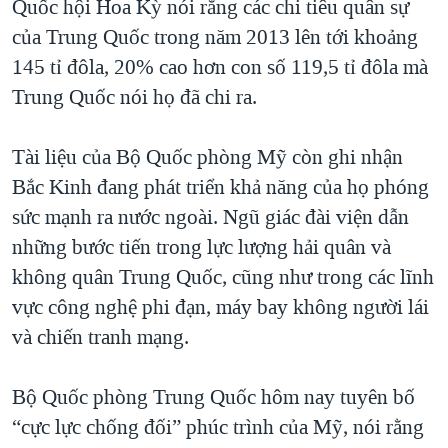
Quốc hội Hoa Kỳ nói rằng các chi tiêu quân sự
QUAN HỆ VIỆT MỸ
của Trung Quốc trong năm 2013 lên tới khoảng
145 tỉ đôla, 20% cao hơn con số 119,5 tỉ đôla mà
Trung Quốc nói họ đã chi ra.
Tài liệu của Bộ Quốc phòng Mỹ còn ghi nhận
Bắc Kinh đang phát triển khả năng của họ phóng
sức mạnh ra nước ngoài. Ngũ giác đài viện dẫn
những bước tiến trong lực lượng hải quân và
không quân Trung Quốc, cũng như trong các lĩnh
vực công nghệ phi đạn, máy bay không người lái
và chiến tranh mạng.
Bộ Quốc phòng Trung Quốc hôm nay tuyên bố
“cực lực chống đối” phúc trình của Mỹ, nói rằng