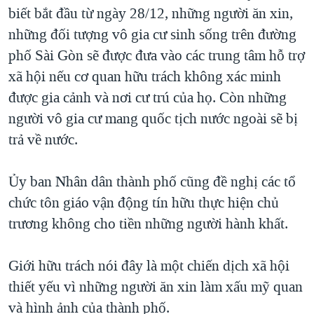
biết bắt đầu từ ngày 28/12, những người ăn xin,
QUAN HỆ VIỆT MỸ
những đối tượng vô gia cư sinh sống trên đường
phố Sài Gòn sẽ được đưa vào các trung tâm hỗ trợ
xã hội nếu cơ quan hữu trách không xác minh
được gia cảnh và nơi cư trú của họ. Còn những
người vô gia cư mang quốc tịch nước ngoài sẽ bị
trả về nước.
Ủy ban Nhân dân thành phố cũng đề nghị các tổ
chức tôn giáo vận động tín hữu thực hiện chủ
trương không cho tiền những người hành khất.
Giới hữu trách nói đây là một chiến dịch xã hội
thiết yếu vì những người ăn xin làm xấu mỹ quan
và hình ảnh của thành phố.