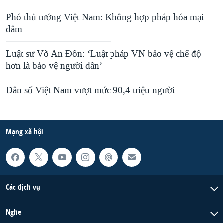
Phó thủ tướng Việt Nam: Không hợp pháp hóa mại
dâm
Luật sư Võ An Đôn: ‘Luật pháp VN bảo vệ chế độ
hơn là bảo vệ người dân’
Dân số Việt Nam vượt mức 90,4 triệu người
Mạng xã hội
Các dịch vụ
Nghe