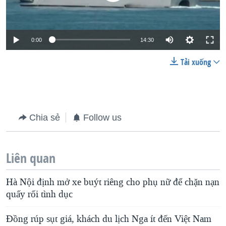
0:00
14:30
Tải xuống
Chia sẻ
Follow us
Liên quan
Hà Nội định mở xe buýt riêng cho phụ nữ để chặn nạn
quấy rối tình dục
Đồng rúp sụt giá, khách du lịch Nga ít đến Việt Nam