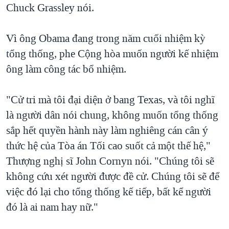
Chuck Grassley nói.
Vì ông Obama đang trong năm cuối nhiệm kỳ
tổng thống, phe Cộng hòa muốn người kế nhiệm
ông làm công tác bổ nhiệm.
"Cử tri mà tôi đại diện ở bang Texas, và tôi nghĩ
là người dân nói chung, không muốn tổng thống
sắp hết quyền hành này làm nghiêng cán cân ý
thức hệ của Tòa án Tối cao suốt cả một thế hệ,"
Thượng nghị sĩ John Cornyn nói. "Chúng tôi sẽ
không cứu xét người được đề cử. Chúng tôi sẽ để
việc đó lại cho tổng thống kế tiếp, bất kể người
đó là ai nam hay nữ."