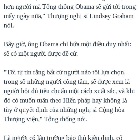
hơn người mà Tổng thống Obama sẽ gửi tới trong
mấy ngày nữa," Thượng nghị sĩ Lindsey Graham
nói.
Bây giờ, ông Obama chỉ hứa một điều duy nhất:
sẽ có một người được đề cử.
"Tôi tự tin rằng bất cứ người nào tôi lựa chọn,
trong số những người công tâm, sẽ được xem là
người hội đủ tiêu chuẩn một cách xuất sắc, và khi
đó có muốn tuân theo Hiến pháp hay không là
tùy ở quyết định của những nghị sĩ Cộng hòa
Thượng viện," Tổng thống nói.
Là người có lập trường bảo thủ kiên định, cố