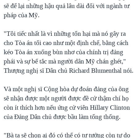
sẽ để lại những hậu quả lâu dài đối với ngành tư
pháp của Mỹ.
"Tôi tiếc nhất là vì những tổn hại mà nó gây ra
cho Tòa án tối cao như một định chế, bằng cách
kéo Tòa án xuống bùn nhơ của chính trị đảng
phái và sự bế tắc mà người dân Mỹ chán ghét,"
Thượng nghị sĩ Dân chủ Richard Blumenthal nói.
Và một nghị sĩ Cộng hòa dự đoán đảng của ông
sẽ nhận được một người được đề cử thậm chí họ
còn ít thích hơn nếu ứng cử viên Hillary Clinton
của Đảng Dân chủ được bầu làm tổng thống.
"Bà ta sẽ chọn ai đó có thể có tư tưởng còn tự do