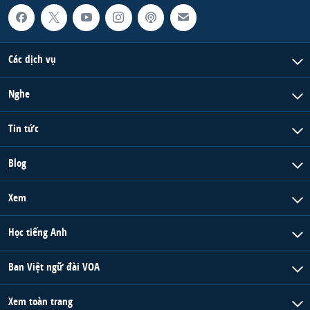
Các dịch vụ
Nghe
Tin tức
Blog
Xem
Học tiếng Anh
Ban Việt ngữ đài VOA
Xem toàn trang