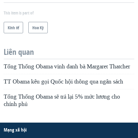
This item is part of
Kinh tế
Hoa Kỳ
Liên quan
Tổng Thống Obama vinh danh bà Margaret Thatcher
TT Obama kêu gọi Quốc hội thông qua ngân sách
Tổng Thống Obama sẽ trả lại 5% mức lương cho
chính phủ
Mạng xã hội