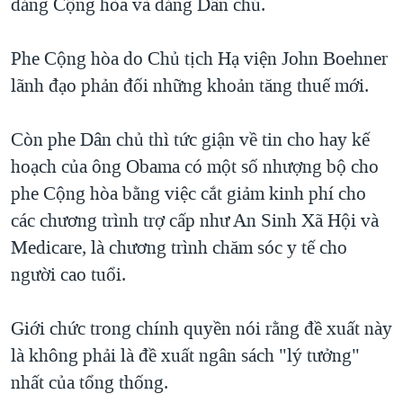
đảng Cộng hòa và đảng Dân chủ.
QUAN HỆ VIỆT MỸ
Phe Cộng hòa do Chủ tịch Hạ viện John Boehner
lãnh đạo phản đối những khoản tăng thuế mới.
Còn phe Dân chủ thì tức giận về tin cho hay kế
hoạch của ông Obama có một số nhượng bộ cho
phe Cộng hòa bằng việc cắt giảm kinh phí cho
các chương trình trợ cấp như An Sinh Xã Hội và
Medicare, là chương trình chăm sóc y tế cho
người cao tuổi.
Giới chức trong chính quyền nói rằng đề xuất này
là không phải là đề xuất ngân sách "lý tưởng"
nhất của tổng thống.