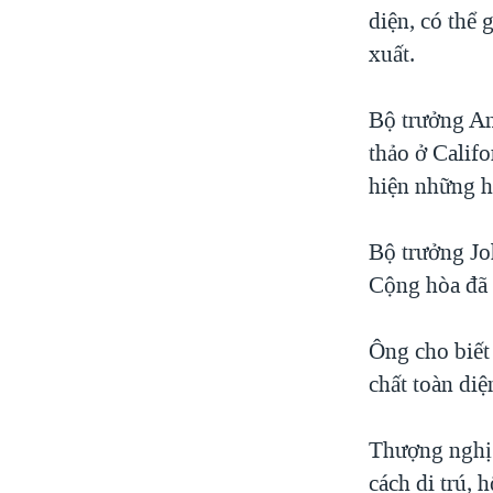
diện, có thể 
xuất.
Bộ trưởng An
thảo ở Calif
hiện những h
Bộ trưởng Jo
Cộng hòa đã 
Ông cho biết
chất toàn diệ
Thượng nghị 
cách di trú,