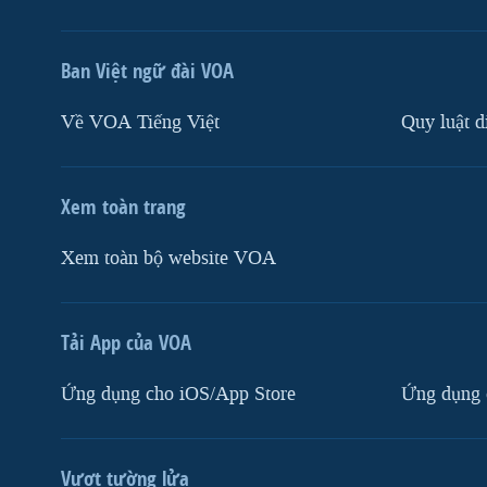
Ban Việt ngữ đài VOA
Về VOA Tiếng Việt
Quy luật d
Xem toàn trang
Xem toàn bộ website VOA
Tải App của VOA
Ứng dụng cho iOS/App Store
Ứng dụng 
Vượt tường lửa