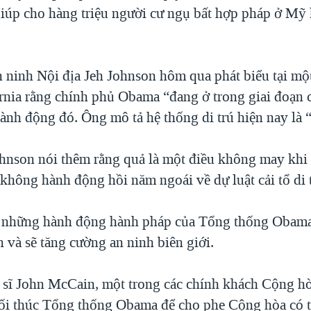
giúp cho hàng triệu người cư ngụ bất hợp pháp ở Mỹ 
 ninh Nội địa Jeh Johnson hôm qua phát biểu tại mộ
ornia rằng chính phủ Obama “đang ở trong giai đoạn 
ành động đó. Ông mô tả hệ thống di trú hiện nay là 
hnson nói thêm rằng quả là một điều không may khi 
không hành động hồi năm ngoái về dự luật cải tổ di t
 những hành động hành pháp của Tổng thống Obama 
n và sẽ tăng cường an ninh biên giới.
sĩ John McCain, một trong các chính khách Cộng hò
 hối thúc Tổng thống Obama để cho phe Cộng hòa có 