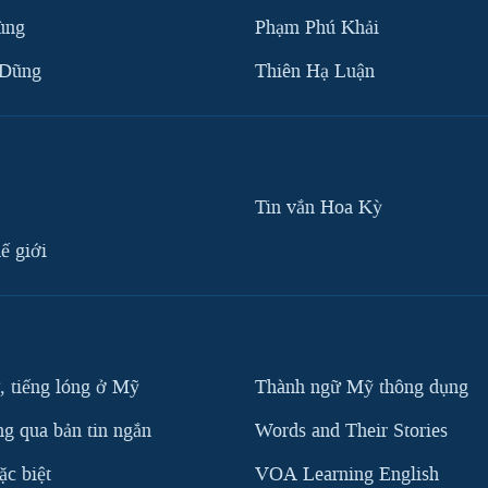
ùng
Phạm Phú Khải
 Dũng
Thiên Hạ Luận
Tin vắn Hoa Kỳ
ế giới
, tiếng lóng ở Mỹ
Thành ngữ Mỹ thông dụng
g qua bản tin ngắn
Words and Their Stories
c biệt
VOA Learning English