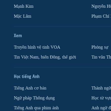
Mạnh Kim
Nguyễn H
Mặc Lâm
Phạm Chí
Xem
Truyền hình vệ tinh VOA
Phóng sự
Tin Việt Nam, biển Đông, thế giới
Tin vắn Th
Học tiếng Anh
Tiếng Anh cơ bản
Thành ngữ
Ngữ pháp Thông dụng
Học từ vựn
Tiếng Anh qua phim ảnh
Anh ngữ đặ