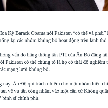
oa Kỳ Barack Obama nói Pakistan “có thể và phải” 
hống lại các nhóm khủng bố hoạt động trên lãnh thổ
hỏng vấn do hãng thông tấn PTI của Ấn Độ đăng tải
i Pakistan có thể chứng tỏ là họ có thái độ nghiêm t
 các mạng lưới khủng bố.
g này, Ấn Độ qui trách nhiệm cho một nhóm hiếu chi
stan về vụ tấn công nhắm vào một căn cứ Không quâ
 binh sĩ chính phủ.