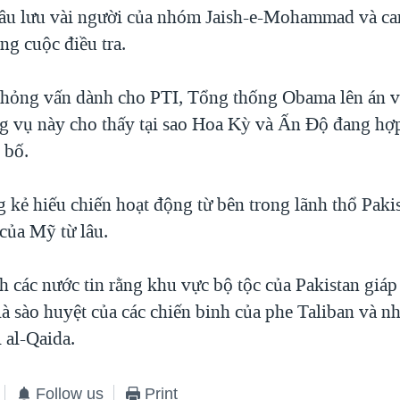
câu lưu vài người của nhóm Jaish-e-Mohammad và ca
ng cuộc điều tra.
hỏng vấn dành cho PTI, Tổng thống Obama lên án v
ng vụ này cho thấy tại sao Hoa Kỳ và Ấn Độ đang hợp
 bố.
 kẻ hiếu chiến hoạt động từ bên trong lãnh thổ Paki
h của Mỹ từ lâu.
h các nước tin rằng khu vực bộ tộc của Pakistan giáp
là sào huyệt của các chiến binh của phe Taliban và 
i al-Qaida.
Follow us
Print