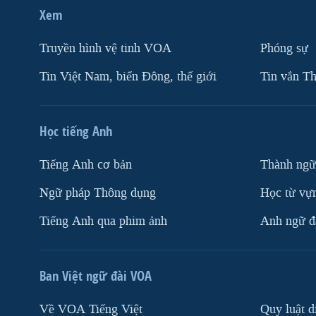
Xem
Truyền hình vệ tinh VOA
Phóng sự
Tin Việt Nam, biển Đông, thế giới
Tin vắn Th
Học tiếng Anh
Tiếng Anh cơ bản
Thành ngữ
Ngữ pháp Thông dụng
Học từ vựn
Tiếng Anh qua phim ảnh
Anh ngữ đặ
Ban Việt ngữ đài VOA
Về VOA Tiếng Việt
Quy luật d