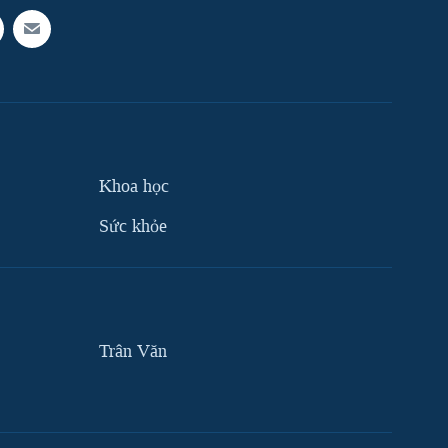
Khoa học
Sức khỏe
Trân Văn