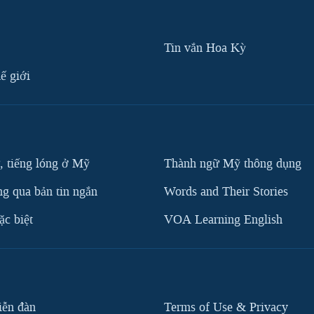
Tin vắn Hoa Kỳ
ế giới
, tiếng lóng ở Mỹ
Thành ngữ Mỹ thông dụng
g qua bản tin ngắn
Words and Their Stories
c biệt
VOA Learning English
iễn đàn
Terms of Use & Privacy