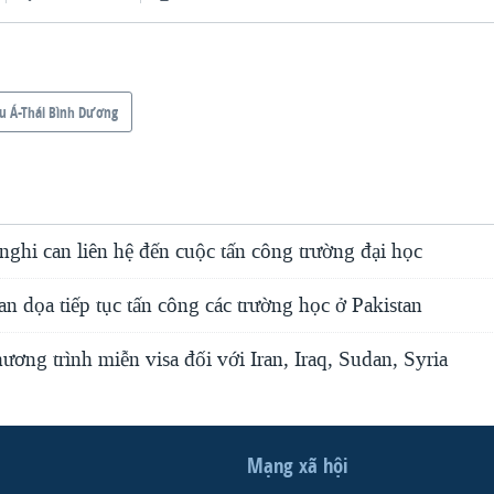
u Á-Thái Bình Dương
 nghi can liên hệ đến cuộc tấn công trường đại học
an dọa tiếp tục tấn công các trường học ở Pakistan
hương trình miễn visa đối với Iran, Iraq, Sudan, Syria
Mạng xã hội