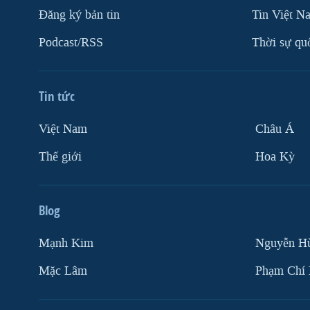
Ðăng ký bản tin
Tin Việt N
Podcast/RSS
Thời sự qu
Tin tức
Việt Nam
Châu Á
Thế giới
Hoa Kỳ
Blog
Mạnh Kim
Nguyễn H
Mặc Lâm
Phạm Chí