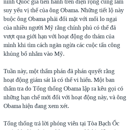
ninh Quốc gia tiến hành trên diện rộng cũng làm
suy yếu vị thế của ông Obama. Những tiết lộ này
buộc ông Obama phải đối mặt với mối lo ngại
của nhiều người Mỹ rằng chính phủ có thể đã
vượt qua giới hạn với hoạt động do thám của
mình khi tìm cách ngăn ngừa các cuộc tấn công
khủng bố nhắm vào Mỹ.
Tuần này, một thẩm phán đã phán quyết rằng
hoạt động giám sát là có thể vi hiến. Một ban
thẩm tra do Tổng thống Obama lập ra kêu gọi có
những hạn chế mới đối với hoạt động này, và ông
Obama hiện đang xem xét.
Tổng thống trả lời phóng viên tại Tòa Bạch Ốc