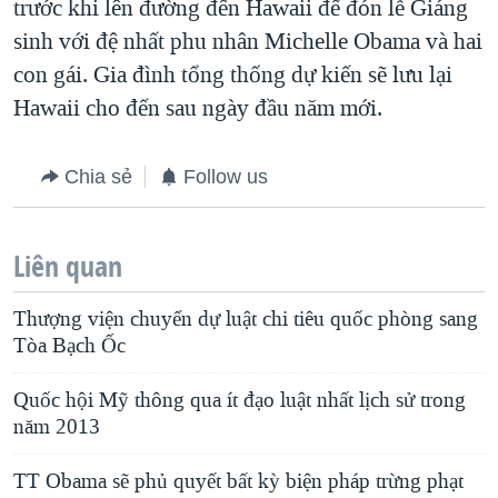
trước khi lên đường đến Hawaii để đón lễ Giáng
sinh với đệ nhất phu nhân Michelle Obama và hai
con gái. Gia đình tổng thống dự kiến sẽ lưu lại
Hawaii cho đến sau ngày đầu năm mới.
Chia sẻ
Follow us
Liên quan
Thượng viện chuyển dự luật chi tiêu quốc phòng sang
Tòa Bạch Ốc
Quốc hội Mỹ thông qua ít đạo luật nhất lịch sử trong
năm 2013
TT Obama sẽ phủ quyết bất kỳ biện pháp trừng phạt