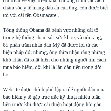
chỉ trích về việc triển khai chương trình cải cách
chăm sóc y tế mang dấu ấn của ông, còn được biết
tới với cái tên Obamacare .
Tổng thống Obama đã bênh vực những cải tổ
trong hệ thống chăm sóc sức khỏe, và nói rằng,
85 phần trăm nhân dân Mỹ đã được lợi từ các
biện pháp đó; nhưng, ông thừa nhận rằng những
khó khăn đã xuất hiện cho những người tìm cách
mua bảo hiểm, đôi khi là lần đầu tiên trong đời
họ.
Website được chính phủ lập ra để người dân mua
bảo hiểm y tế gặp trục trặc kỹ thuật nhiều tuần
liền trước khi được cải thiện hoạt động hồi gần