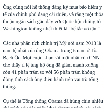
Ông cũng nói hệ thống đăng ký mua bảo hiểm y
QUAN HỆ VIỆT MỸ
tế của chính phủ đang cải thiện, và rằng một thỏa
thuận ngân sách gần đây với Quốc hội chứng tỏ
Washington không nhất thiết là "bế tắc vô tận."
Các nhà phân tích chính trị Mỹ nói năm 2013 là
năm tệ nhất của ông Obama trong 5 năm ở Tòa
Bạch Ốc. Một cuộc khảo sát mới nhất của CNN
cho thấy tỉ lệ ủng hộ ông đã giảm mạnh xuống
còn 41 phần trăm so với 56 phần trăm không
đồng tình cách ông điều hành trên vai trò tổng
thống.
Cụ thể là Tổng thống Obama đã hứng chịu nhiều