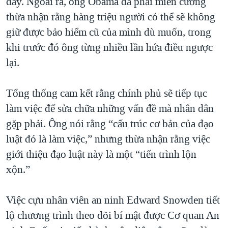
đây. Ngoài ra, ông Obama đã phải miễn cưỡng
thừa nhận rằng hàng triệu người có thể sẽ không
giữ được bảo hiểm cũ của mình dù muốn, trong
khi trước đó ông từng nhiều lần hứa điều ngược
lại.
Tổng thống cam kết rằng chính phủ sẽ tiếp tục
làm việc để sửa chữa những vấn đề mà nhân dân
gặp phải. Ông nói rằng “cấu trúc cơ bản của đạo
luật đó là làm việc,” nhưng thừa nhận rằng việc
giới thiệu đạo luật này là một “tiến trình lộn
xộn.”
Việc cựu nhân viên an ninh Edward Snowden tiết
lộ chương trình theo dõi bí mật được Cơ quan An