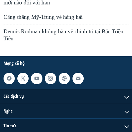
mới nào đối với Iran
Căng thẳng Mỹ-Trung về hàng hải
Dennis Rodman không bàn về chính trị tại Bắc Triều
Tiên
Mạng xã hội
Các dịch vụ
Nghe
Tin tức