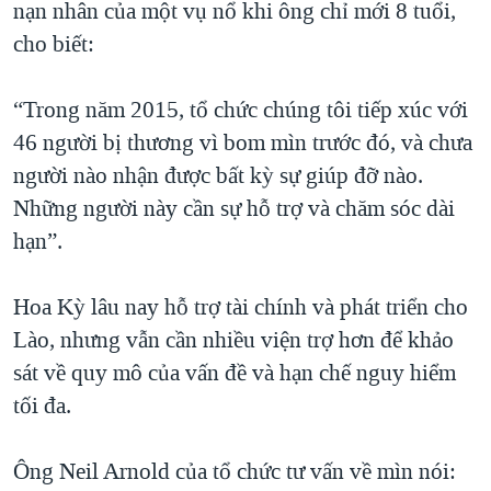
nạn nhân của một vụ nổ khi ông chỉ mới 8 tuổi,
cho biết:
“Trong năm 2015, tổ chức chúng tôi tiếp xúc với
46 người bị thương vì bom mìn trước đó, và chưa
người nào nhận được bất kỳ sự giúp đỡ nào.
Những người này cần sự hỗ trợ và chăm sóc dài
hạn”.
Hoa Kỳ lâu nay hỗ trợ tài chính và phát triển cho
Lào, nhưng vẫn cần nhiều viện trợ hơn để khảo
sát về quy mô của vấn đề và hạn chế nguy hiểm
tối đa.
Ông Neil Arnold của tổ chức tư vấn về mìn nói: