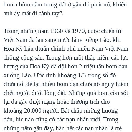
bom chùm nằm trong đất ở gần đó phát nổ, khiến
anh ấy mất đi cánh tay”.
Trong những năm 1960 và 1970, cuộc chiến từ
Việt Nam đã lan sang nước láng giềng Lào, khi
Hoa Kỳ hậu thuẫn chính phủ miền Nam Việt Nam
chống cộng sản. Trong hơn một thập niên, các lực
lượng của Hoa Kỳ đã dội hơn 2 triệu tấn bom đạn
xuống Lào. Ước tính khoảng 1/3 trong số đó
chưa nổ, để lại nhiều bom đạn chưa nổ nguy hiểm
chết người dưới lòng đất. Những quả bom còn sót
lại đã gây thiệt mạng hoặc thương tích cho
khoảng 20.000 người. Bất chấp những hướng
dẫn, lúc nào cũng có các nạn nhân mới. Trong
những năm gần đây, hầu hết các nạn nhân là trẻ