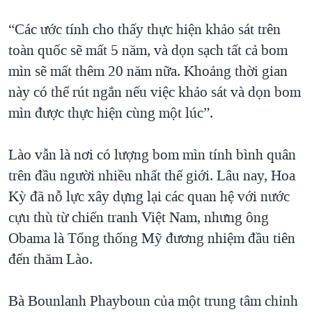
“Các ước tính cho thấy thực hiện khảo sát trên
toàn quốc sẽ mất 5 năm, và dọn sạch tất cả bom
mìn sẽ mất thêm 20 năm nữa. Khoảng thời gian
này có thể rút ngắn nếu việc khảo sát và dọn bom
mìn được thực hiện cùng một lúc”.
Lào vẫn là nơi có lượng bom mìn tính bình quân
trên đầu người nhiều nhất thế giới. Lâu nay, Hoa
Kỳ đã nỗ lực xây dựng lại các quan hệ với nước
cựu thù từ chiến tranh Việt Nam, nhưng ông
Obama là Tổng thống Mỹ đương nhiệm đầu tiên
đến thăm Lào.
Bà Bounlanh Phayboun của một trung tâm chỉnh