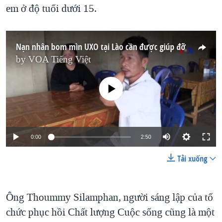
em ở độ tuổi dưới 15.
Nạn nhân bom mìn UXO tại Lào cần được giúp đỡ
by
VOA Tiếng Việt
No media source currently available
0:00
2:50
Tải xuống
Ông Thoummy Silamphan, người sáng lập của tổ
chức phục hồi Chất lượng Cuộc sống cũng là một