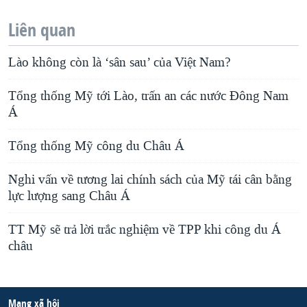
Liên quan
Lào không còn là ‘sân sau’ của Việt Nam?
Tổng thống Mỹ tới Lào, trấn an các nước Đông Nam
Á
Tổng thống Mỹ công du Châu Á
Nghi vấn về tương lai chính sách của Mỹ tái cân bằng
lực lượng sang Châu Á
TT Mỹ sẽ trả lời trắc nghiệm về TPP khi công du Á
châu
Mạng xã hội