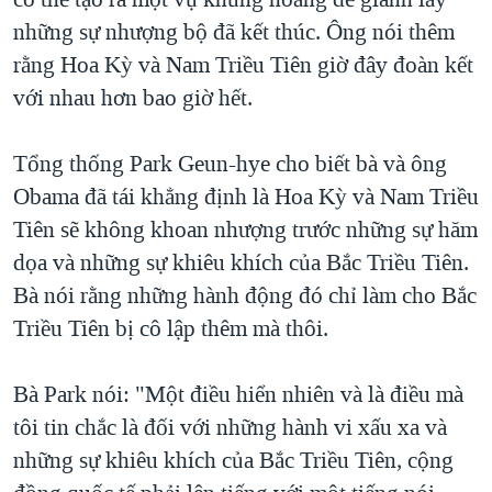
những sự nhượng bộ đã kết thúc. Ông nói thêm
rằng Hoa Kỳ và Nam Triều Tiên giờ đây đoàn kết
với nhau hơn bao giờ hết.
Tổng thống Park Geun-hye cho biết bà và ông
Obama đã tái khẳng định là Hoa Kỳ và Nam Triều
Tiên sẽ không khoan nhượng trước những sự hăm
dọa và những sự khiêu khích của Bắc Triều Tiên.
Bà nói rằng những hành động đó chỉ làm cho Bắc
Triều Tiên bị cô lập thêm mà thôi.
Bà Park nói: "Một điều hiển nhiên và là điều mà
tôi tin chắc là đối với những hành vi xấu xa và
những sự khiêu khích của Bắc Triều Tiên, cộng