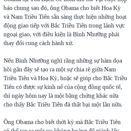
báo chung sau đó, ông Obama cho biết Hoa Kỳ
QUAN HỆ VIỆT MỸ
và Nam Triều Tiên sẵn sàng thực hiện những hoạt
động giao tiếp với Bắc Triều Tiên trong lãnh vực
ngoại giao, với điều kiện là Bình Nhưỡng phải
thay đổi cung cách hành xử.
Nếu Bình Nhưỡng nghĩ rằng những sự hăm dọa
hồi gần đây sẽ tạo ra một sự chia rẽ giữa Nam
Triều Tiên và Hoa Kỳ, hoặc sẽ giúp cho Bắc Triều
Tiên có được sự kính nể của cộng đồng quốc tế,
thì ngày hôm nay là một bằng chứng khác nữa
cho thấy Bắc Triều Tiên đã thất bại một lần nữa.
Ông Obama cho biết thời kỳ mà Bắc Triều Tiên
có thể tạo ra một vụ khủng hoảng để giành lấy