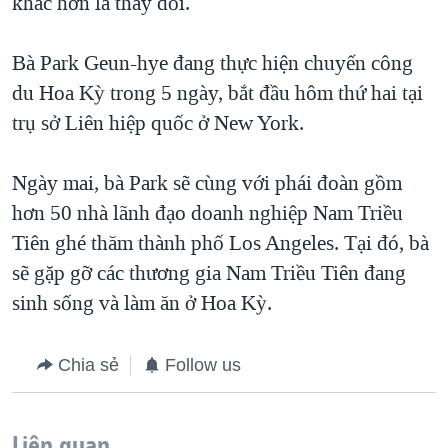
khác hơn là thay đổi.
Bà Park Geun-hye đang thực hiện chuyến công
du Hoa Kỳ trong 5 ngày, bắt đầu hôm thứ hai tại
trụ sở Liên hiệp quốc ở New York.
Ngày mai, bà Park sẽ cùng với phái đoàn gồm
hơn 50 nhà lãnh đạo doanh nghiệp Nam Triều
Tiên ghé thăm thành phố Los Angeles. Tại đó, bà
sẽ gặp gỡ các thương gia Nam Triều Tiên đang
sinh sống và làm ăn ở Hoa Kỳ.
Chia sẻ
Follow us
Liên quan