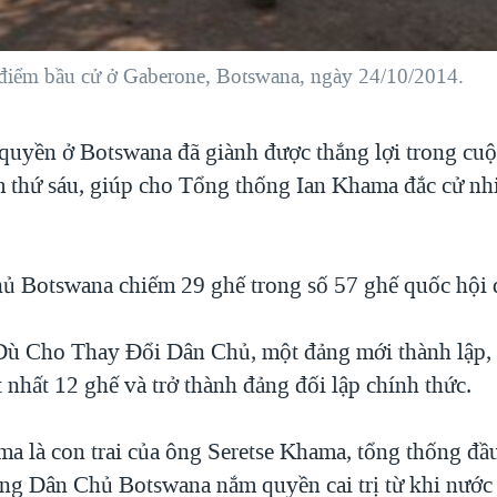
a điểm bầu cử ở Gaberone, Botswana, ngày 24/10/2014.
uyền ở Botswana đã giành được thắng lợi trong cuộ
 thứ sáu, giúp cho Tổng thống Ian Khama đắc cử nh
 Botswana chiếm 29 ghế trong số 57 ghế quốc hội 
ù Cho Thay Đổi Dân Chủ, một đảng mới thành lập, 
 nhất 12 ghế và trở thành đảng đối lập chính thức.
a là con trai của ông Seretse Khama, tổng thống đầu
g Dân Chủ Botswana nắm quyền cai trị từ khi nước 