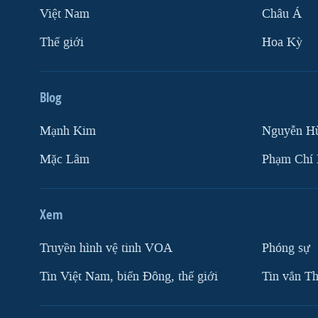
Việt Nam
Châu Á
Thế giới
Hoa Kỳ
Blog
Mạnh Kim
Nguyễn H
Mặc Lâm
Phạm Chí
Xem
Truyền hình vệ tinh VOA
Phóng sự
Tin Việt Nam, biển Đông, thế giới
Tin vắn Th