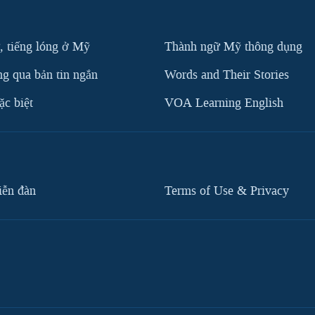
, tiếng lóng ở Mỹ
Thành ngữ Mỹ thông dụng
g qua bản tin ngắn
Words and Their Stories
c biệt
VOA Learning English
iễn đàn
Terms of Use & Privacy