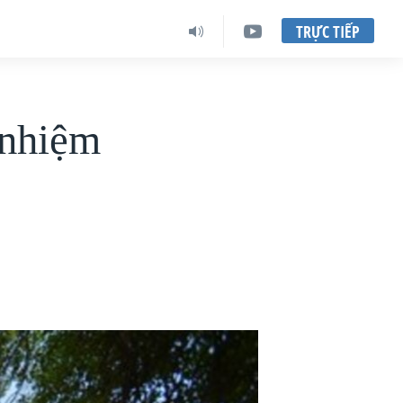
TRỰC TIẾP
 nhiệm