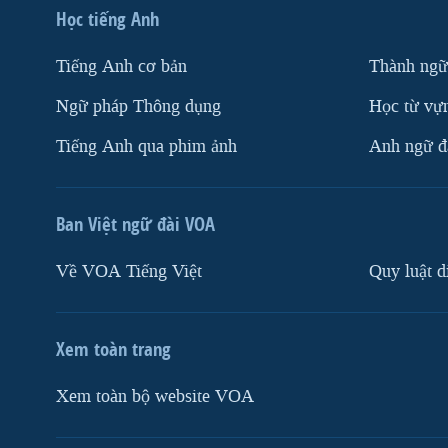
Học tiếng Anh
Tiếng Anh cơ bản
Thành ngữ
Ngữ pháp Thông dụng
Học từ vựn
Tiếng Anh qua phim ảnh
Anh ngữ đặ
Ban Việt ngữ đài VOA
Về VOA Tiếng Việt
Quy luật d
Xem toàn trang
Xem toàn bộ website VOA