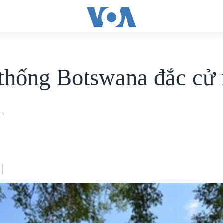
thống Botswana đắc cử
i