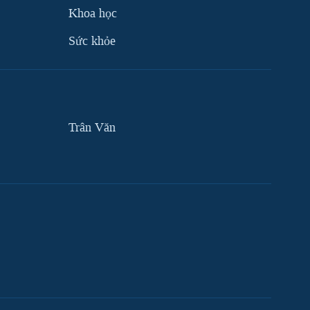
Khoa học
Sức khỏe
Trân Văn