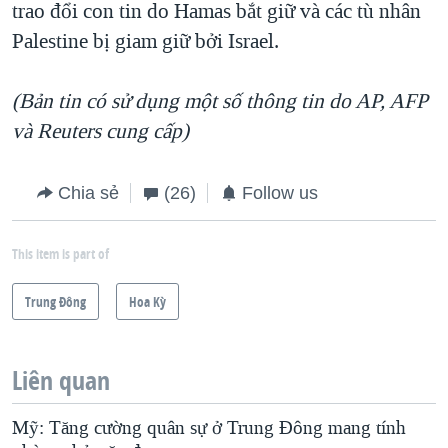
trao đổi con tin do Hamas bắt giữ và các tù nhân
Palestine bị giam giữ bởi Israel.
(Bản tin có sử dụng một số thông tin do AP, AFP
và Reuters cung cấp)
Chia sẻ
(26)
Follow us
This item is part of
Trung Ðông
Hoa Kỳ
Liên quan
Mỹ: Tăng cường quân sự ở Trung Đông mang tính