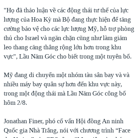
"Họ đã thảo luận về các động thái tư thế của lực
lượng của Hoa Kỳ mà Bộ đang thực hiện để tăng
cường bảo vệ cho các lực lượng Mỹ, hỗ trợ phòng
thủ cho Israel và ngăn chặn cũng như làm giảm
leo thang căng thẳng rộng lớn hơn trong khu
vực", Lầu Năm Góc cho biết trong một tuyên bố.
Mỹ đang di chuyển một nhóm tàu sân bay và và
nhiều máy bay quân sự hơn đến khu vực này,
trong một động thái mà Lầu Năm Góc công bố
hôm 2/8.
Jonathan Finer, phó cố vấn Hội đồng An ninh
Quốc gia Nhà Trắng, nói với chương trình “Face