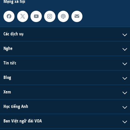
Mạng xã hội
Các dịch vụ
Nghe
Tin tức
Blog
Xem
Học tiếng Anh
Ban Việt ngữ đài VOA