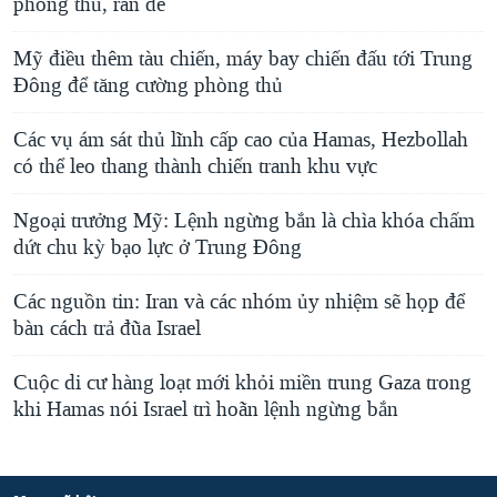
phòng thủ, răn đe
Mỹ điều thêm tàu ​​chiến, máy bay chiến đấu tới Trung
Đông để tăng cường phòng thủ
Các vụ ám sát thủ lĩnh cấp cao của Hamas, Hezbollah
có thể leo thang thành chiến tranh khu vực
Ngoại trưởng Mỹ: Lệnh ngừng bắn là chìa khóa chấm
dứt chu kỳ bạo lực ở Trung Đông
Các nguồn tin: Iran và các nhóm ủy nhiệm sẽ họp để
bàn cách trả đũa Israel
Cuộc di cư hàng loạt mới khỏi miền trung Gaza trong
khi Hamas nói Israel trì hoãn lệnh ngừng bắn