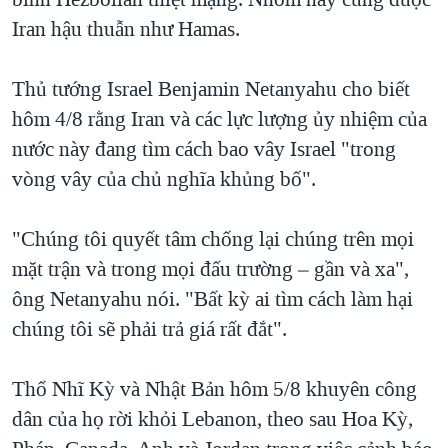
Iran hậu thuẫn như Hamas.
Thủ tướng Israel Benjamin Netanyahu cho biết
hôm 4/8 rằng Iran và các lực lượng ủy nhiệm của
nước này đang tìm cách bao vây Israel "trong
vòng vây của chủ nghĩa khủng bố".
"Chúng tôi quyết tâm chống lại chúng trên mọi
mặt trận và trong mọi đấu trường – gần và xa",
ông Netanyahu nói. "Bất kỳ ai tìm cách làm hại
chúng tôi sẽ phải trả giá rất đắt".
Thổ Nhĩ Kỳ và Nhật Bản hôm 5/8 khuyên công
dân của họ rời khỏi Lebanon, theo sau Hoa Kỳ,