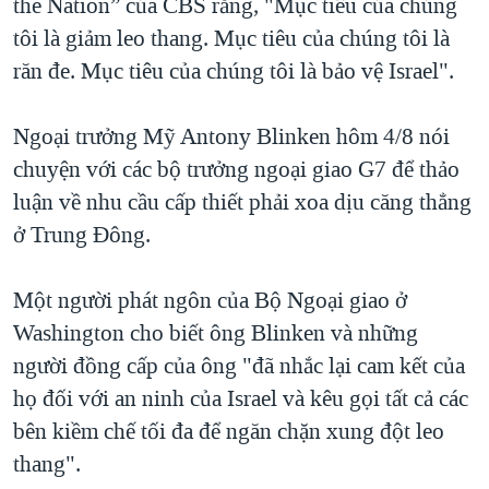
the Nation” của CBS rằng, "Mục tiêu của chúng
tôi là giảm leo thang. Mục tiêu của chúng tôi là
răn đe. Mục tiêu của chúng tôi là bảo vệ Israel".
Ngoại trưởng Mỹ Antony Blinken hôm 4/8 nói
chuyện với các bộ trưởng ngoại giao G7 để thảo
luận về nhu cầu cấp thiết phải xoa dịu căng thẳng
ở Trung Đông.
Một người phát ngôn của Bộ Ngoại giao ở
Washington cho biết ông Blinken và những
người đồng cấp của ông "đã nhắc lại cam kết của
họ đối với an ninh của Israel và kêu gọi tất cả các
bên kiềm chế tối đa để ngăn chặn xung đột leo
thang".