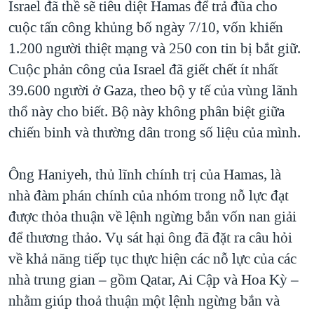
Israel đã thề sẽ tiêu diệt Hamas để trả đũa cho
cuộc tấn công khủng bố ngày 7/10, vốn khiến
1.200 người thiệt mạng và 250 con tin bị bắt giữ.
Cuộc phản công của Israel đã giết chết ít nhất
39.600 người ở Gaza, theo bộ y tế của vùng lãnh
thổ này cho biết. Bộ này không phân biệt giữa
chiến binh và thường dân trong số liệu của mình.
Ông Haniyeh, thủ lĩnh chính trị của Hamas, là
nhà đàm phán chính của nhóm trong nỗ lực đạt
được thỏa thuận về lệnh ngừng bắn vốn nan giải
để thương thảo. Vụ sát hại ông đã đặt ra câu hỏi
về khả năng tiếp tục thực hiện các nỗ lực của các
nhà trung gian – gồm Qatar, Ai Cập và Hoa Kỳ –
nhằm giúp thoả thuận một lệnh ngừng bắn và